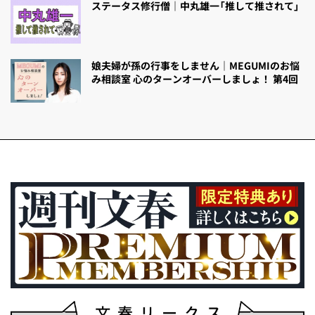
ステータス修行僧｜中丸雄一「推して推されて」
娘夫婦が孫の行事をしません｜MEGUMIのお悩
み相談室 心のターンオーバーしましょ！ 第4回