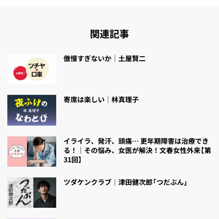
関連記事
傲慢すぎないか｜土屋賢二
寄席は楽しい｜林真理子
イライラ、発汗、頭痛… 更年期障害は治療でき
る！｜その悩み、女医が解決！文春女性外来【第
31回】
ツダケンクラブ｜津田健次郎「つだぶん」