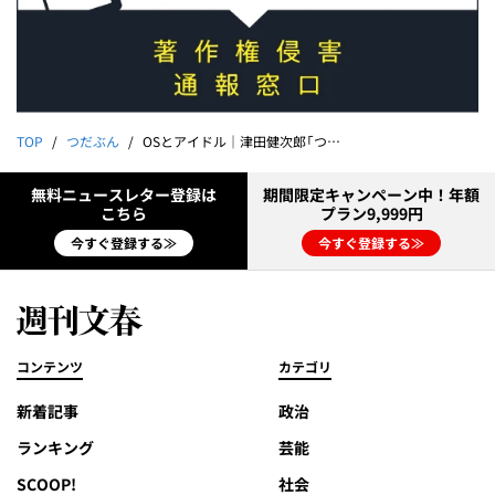
TOP
つだぶん
OSとアイドル｜津田健次郎「つだぶん」
無料ニュースレター登録は
期間限定キャンペーン中！年額
こちら
プラン9,999円
今すぐ登録する≫
今すぐ登録する≫
コンテンツ
カテゴリ
新着記事
政治
ランキング
芸能
SCOOP!
社会