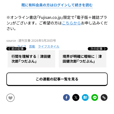
既に有料会員の方はログインして続きを読む
※オンライン書店「Fujisan.co.jp」限定で「電子版＋雑誌プラ
ン」がございます。ご希望の方は
こちらから
お申し込みくだ
さい。
source : 週刊文春 2026年5月28日号
genre :
ライフ
芸能
ライフスタイル
前の記事
次の記事
行間を理解する｜津田健
境界が明確に曖昧に｜津
次郎「つだぶん」
田健次郎「つだぶん」
この連載の記事一覧を見る