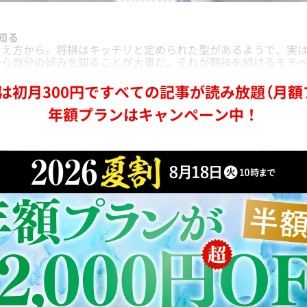
知る
え方から。将棋はキッチリと定められた型があるようで、実は
から自分の好みを知ることが大事だ。それが競技を続けるモチ
は初月300円ですべての記事が読み放題（月額
年額プランはキャンペーン中！