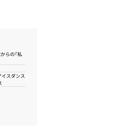
歳からの「私
アイスダンス
ス