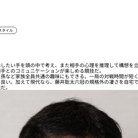
スタイル
したい手を頭の中で考え、また相手の心理を推理して構想を立
相手とのコミュニケーションが楽しめる競技だ。
孫など家族全員共通の趣味にもできる。一局の対戦時間が短く
も良い。加えて現代なら、藤井聡太六冠の規格外の凄さを自宅
能だ。