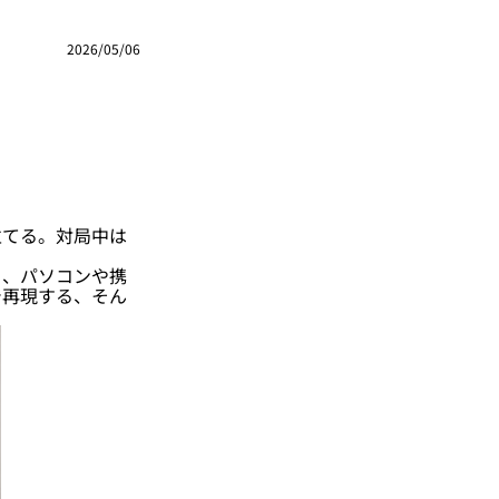
2026/05/06
てる。対局中は
、パソコンや携
で再現する、そん