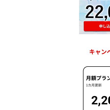
キャン
月額プラ
1カ月更新
2,2