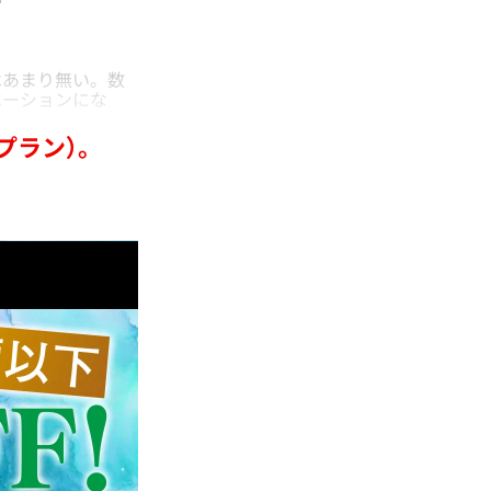
あまり無い。数
ベーションにな
プラン）。