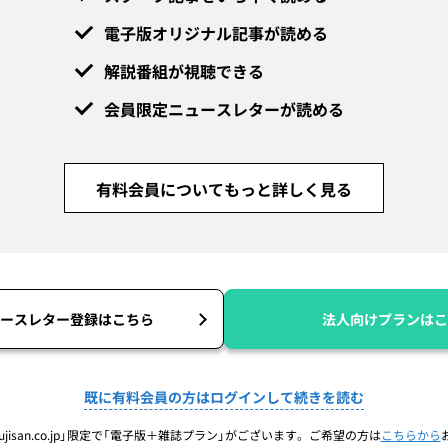
電子版オリジナル記事が読める
解説番組が視聴できる
会員限定ニュースレターが読める
有料会員についてもっと詳しく見る
ースレター登録はこちら
法人向けプランはこ
既に有料会員の方はログインして続きを読む
jisan.co.jp」限定で「電子版＋雑誌プラン」がございます。ご希望の方は
こちらから