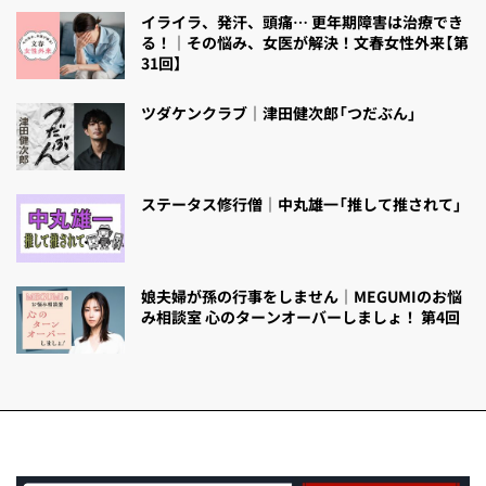
イライラ、発汗、頭痛… 更年期障害は治療でき
る！｜その悩み、女医が解決！文春女性外来【第
31回】
ツダケンクラブ｜津田健次郎「つだぶん」
ステータス修行僧｜中丸雄一「推して推されて」
娘夫婦が孫の行事をしません｜MEGUMIのお悩
み相談室 心のターンオーバーしましょ！ 第4回