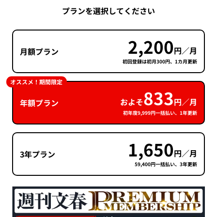
プランを選択してください
2,200
円／月
月額プラン
初回登録は初月300円、1カ月更新
オススメ！期間限定
833
およそ
円／月
年額プラン
初年度9,999円一括払い、1年更新
1,650
円／月
3年プラン
59,400円一括払い、3年更新