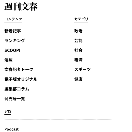
コンテンツ
カテゴリ
新着記事
政治
ランキング
芸能
SCOOP!
社会
連載
経済
文春記者トーク
スポーツ
電子版オリジナル
健康
編集部コラム
発売号一覧
SNS
Podcast