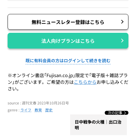
無料ニュースレター登録はこちら
法人向けプランはこちら
既に有料会員の方はログインして続きを読む
※オンライン書店「Fujisan.co.jp」限定で「電子版＋雑誌プラ
ン」がございます。ご希望の方は
こちらから
お申し込みくだ
さい。
source : 週刊文春 2023年10月26日号
genre :
ライフ
教育
歴史
次の記事
日中戦争の火種｜出口治
明