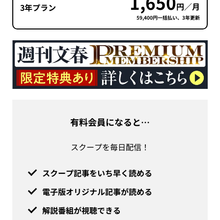
1,650
円／月
3年プラン
59,400円一括払い、3年更新
有料会員になると…
スクープを毎日配信！
スクープ記事をいち早く読める
電子版オリジナル記事が読める
解説番組が視聴できる