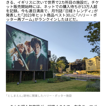
きる、イギリスに次いで世界で2カ所目の施設だ。チケ
ット販売開始時には、ネットでの購入待ちが13万人超
を記録。今も連日満員で、月刊誌『日経トレンディ』が
発表した「2023年ヒット商品ベスト30」に「ハリー・ポ
ッター再ブーム」がランクインしたほどだ。
「としまえん」跡地に開業したハリー・ポッター施設