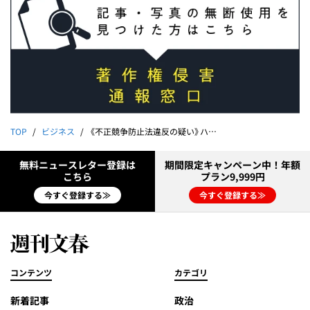
TOP
ビジネス
《不正競争防止法違反の疑い》ハリー・ポッター大人気施設がライバル「レゴランド」の資料を丸パクリしていた！《コピーライトには「レゴランド」の印字が…》
無料ニュースレター登録は
期間限定キャンペーン中！年額
こちら
プラン9,999円
今すぐ登録する≫
今すぐ登録する≫
コンテンツ
カテゴリ
新着記事
政治