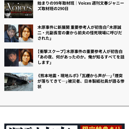
始まりの99年取材班｜Voices 週刊文春ジャニー
ズ取材班の290日
木原事件に新展開 重要参考人が初告白「木原誠
二・元副長官の妻から前夫の怪死現場に呼びだ
された」
【衝撃スクープ】木原事件の重要参考人が初告白
「あの夜、何があったのか。俺が知るすべてを話
します」
《熊本地震・現地ルポ》「瓦礫から声が…」「煙突
が落ちてきて…」被災者、日本製紙社員が語る惨
状