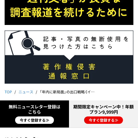
TOP
ニュース
「年内に新局面」の出口戦略《イスラエル・ハマス戦争》私はこう考える｜鈴木啓之
無料ニュースレター登録は
期間限定キャンペーン中！年額
こちら
プラン9,999円
今すぐ登録する≫
今すぐ登録する≫