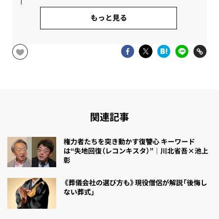
もっと見る
関連記事
権力者たちを突き動かす復讐心 キーワード
は“失地回復（レコンキスタ）”｜川北省吾×池上
彰
《葬儀会社の選び方も》現役僧侶が解説「後悔し
ない葬式」