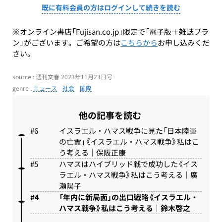
既に有料会員の方はログインして続きを読む
※オンライン書店「Fujisan.co.jp」限定で「電子版＋雑誌プラ
ン」がございます。ご希望の方は
こちらから
お申し込みくだ
さい。
source : 週刊文春 2023年11月23日号
genre :
ニュース
社会
国際
他の記事を読む
イスラエル・ハマス戦争に見た「日本陸軍
の亡霊」《イスラエル・ハマス戦争》私はこ
う考える｜保阪正康
ハマスはハイブリッド戦で成功した《イス
ラエル・ハマス戦争》私はこう考える｜廣
瀬陽子
「年内に新局面」の出口戦略《イスラエル・
ハマス戦争》私はこう考える｜鈴木啓之