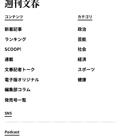
コンテンツ
カテゴリ
新着記事
政治
ランキング
芸能
SCOOP!
社会
連載
経済
文春記者トーク
スポーツ
電子版オリジナル
健康
編集部コラム
発売号一覧
SNS
Podcast