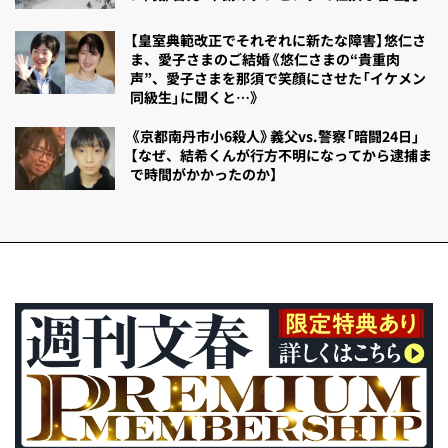
【皇室典範改正でそれぞれに新たな障害】悠仁さ
ま、愛子さまのご結婚《悠仁さまの“貴重肉
声”、愛子さまを那須で笑顔にさせた「イケメン
同級生」に聞くと…》
《京都南丹市小6殺人》義父vs.警察「暗闘24日」
【なぜ、結希くんが行方不明になってから逮捕ま
で時間がかかったのか】