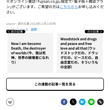
※オンライン書店「Fujisan.co.jp」限定で「電子版＋雑誌プラ
ン」がございます。ご希望の方は
こちらから
お申し込みくだ
さい。
source : 週刊文春 2023年11月23日号
genre :
ニュース
国際
前の記事
次の記事
Woodstock and drugs
Now I am become
and peace and free
Death, the destroyer
love and all that（ウッ
of worlds（今、我は死
ドストックだの、ドラッ
神、世界の破壊者になれ
グだの、ピースだの、自
り）
由恋愛だの、そういうも
の全部）
この連載の記事一覧を見る