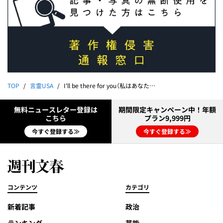
TOP
言霊USA
I'll be there for you（私はあなたのそばにいくよ）
無料ニュースレター登録は
期間限定キャンペーン中！年額
こちら
プラン9,999円
今すぐ登録する≫
今すぐ登録する≫
コンテンツ
カテゴリ
新着記事
政治
ランキング
芸能