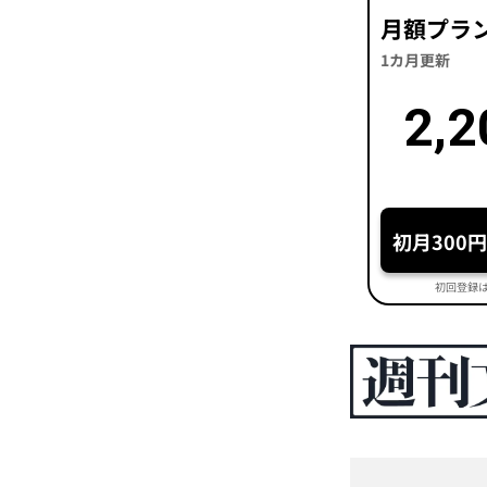
月額プラ
1カ月更新
2,2
初月300
初回登録は