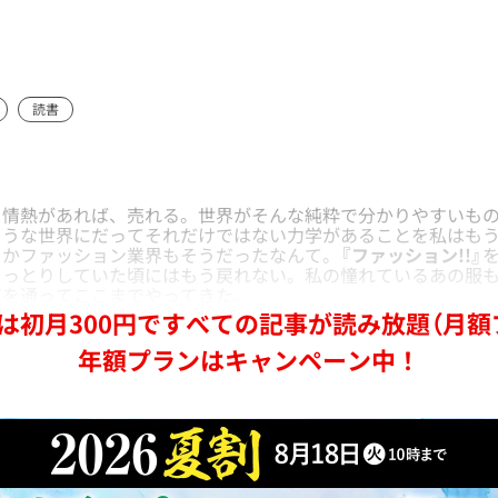
読書
情熱があれば、売れる。世界がそんな純粋で分かりやすいもの
ような世界にだってそれだけではない力学があることを私はも
さかファッション業界もそうだったなんて。
『ファッション!!』
うっとりしていた頃にはもう戻れない。私の憧れているあの服
道を通ってここまでやってきた。
は初月300円ですべての記事が読み放題（月額
年額プランはキャンペーン中！