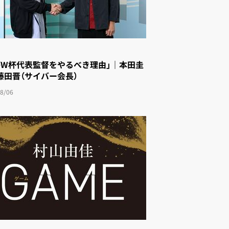
がW杯代表監督をやるべき理由」｜本田圭
藤田晋（サイバー会長）
8/06