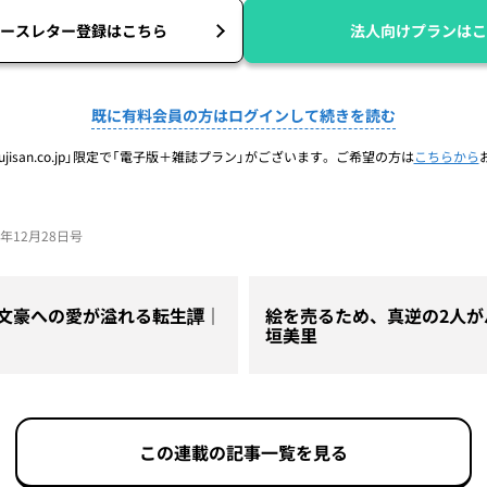
ースレター登録はこちら
法人向けプランはこ
既に有料会員の方はログインして続きを読む
jisan.co.jp」限定で「電子版＋雑誌プラン」がございます。ご希望の方は
こちらから
23年12月28日号
? 文豪への愛が溢れる転生譚｜
絵を売るため、真逆の2人が
垣美里
この連載の記事一覧を見る