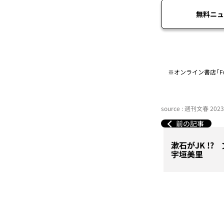
無料ニュ
※オンライン書店「Fu
source : 週刊文春 20
前の記事
漱石がJK !
宇垣美里