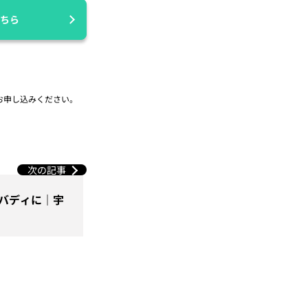
ちら
お申し込みください。
次の記事
バディに｜宇