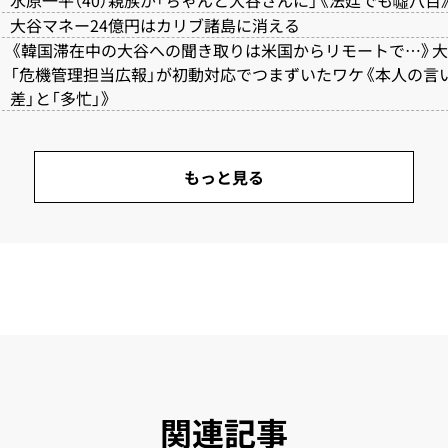
水原一平（40）親族が「ちゃんと大谷さんに」《法廷でも噓八
大谷マネー24億円はカリブ諸島に消える
《韓国滞在中の大谷への聞き取りは米国からリモートで…》
「危機管理担当広報」が初動対応でつまずいたワケ《本人の言
差」と「多忙」》
もっと見る
関連記事