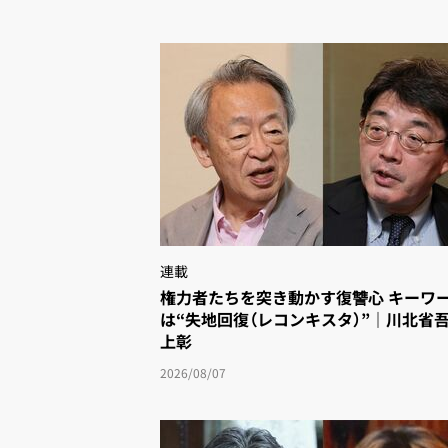
連載
権力者たちを突き動かす復讐心 キーワー
は“失地回復（レコンキスタ）”｜川北省
上彰
2026/08/07