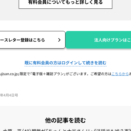
有料会員についてもっと詳しく見る
ースレター登録はこちら
法人向けプランはこ
既に有料会員の方はログインして続きを読む
jisan.co.jp」限定で「電子版＋雑誌プラン」がございます。ご希望の方は
こちらから
24年4月4日号
他の記事を読む