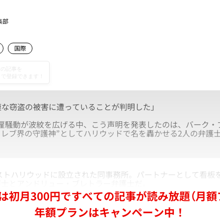
集部
国際
模な窃盗の被害に遭っていることが判明した」
騒動が波紋を広げる中、こう声明を発表したのは、バーク・
セレブ界の守護神”としてハリウッドで名を轟かせる2人の弁護
ストハリウッドに設立された同事務所。パートナーとして看板
護士とアンドリュー・ブレトラー弁護士だ。
は初月300円ですべての記事が読み放題（月額
年額プランはキャンペーン中！