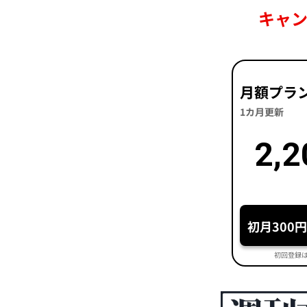
キャ
月額プラ
1カ月更新
2,2
初月300
初回登録は