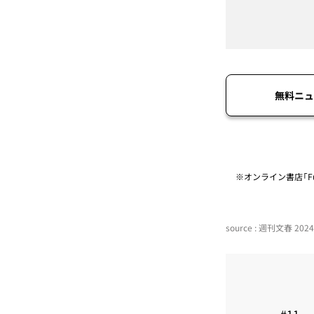
無料ニュ
※オンライン書店「Fu
source : 週刊文春 20