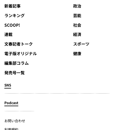
新着記事
政治
ランキング
芸能
SCOOP!
社会
連載
経済
文春記者トーク
スポーツ
電子版オリジナル
健康
編集部コラム
発売号一覧
SNS
Podcast
お問い合わせ
利用規約