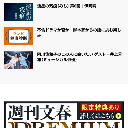
流星の残痕（みち） 第6回｜伊岡瞬
不倫ドラマか否か 脚本家からの謎に挑む楽し
み
阿川佐和子のこの人に会いたい ゲスト・井上芳
雄（ミュージカル俳優）