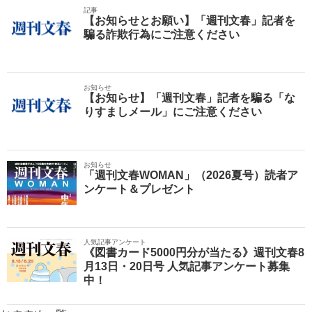
記事
【お知らせとお願い】「週刊文春」記者を
騙る詐欺行為にご注意ください
お知らせ
【お知らせ】「週刊文春」記者を騙る「な
りすましメール」にご注意ください
お知らせ
「週刊文春WOMAN」（2026夏号）読者ア
ンケート＆プレゼント
人気記事アンケート
《図書カード5000円分が当たる》週刊文春8
月13日・20日号 人気記事アンケート募集
中！