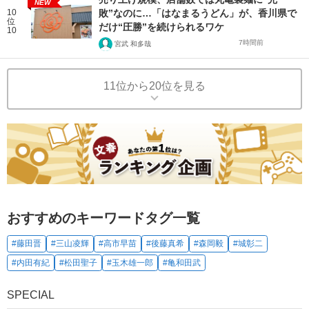
NEW
10
敗”なのに…「はなまるうどん」が、香川県で
位
だけ“圧勝”を続けられるワケ
10
7時間前
宮武 和多哉
11位から20位を見る
おすすめのキーワードタグ一覧
#藤田晋
#三山凌輝
#高市早苗
#後藤真希
#森岡毅
#城彰二
#内田有紀
#松田聖子
#玉木雄一郎
#亀和田武
SPECIAL