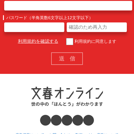
パスワード（半角英数6文字以上12文字以下）
利用規約を確認する
利用規約に同意します