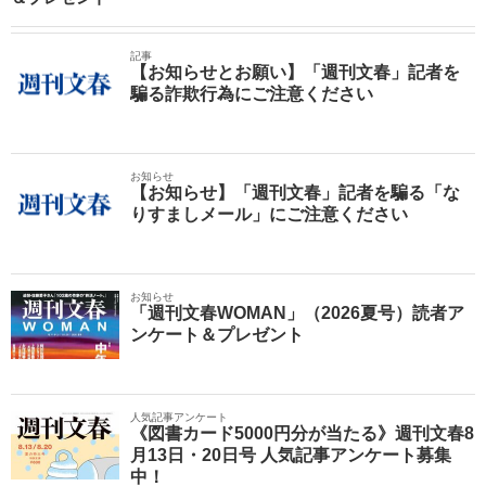
記事
【お知らせとお願い】「週刊文春」記者を
騙る詐欺行為にご注意ください
お知らせ
【お知らせ】「週刊文春」記者を騙る「な
りすましメール」にご注意ください
お知らせ
「週刊文春WOMAN」（2026夏号）読者ア
ンケート＆プレゼント
人気記事アンケート
《図書カード5000円分が当たる》週刊文春8
月13日・20日号 人気記事アンケート募集
中！