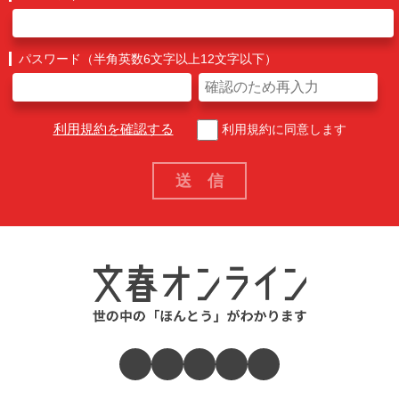
パスワード（半角英数6文字以上12文字以下）
利用規約を確認する
利用規約に同意します