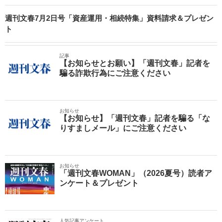
週刊文春7月2日号「資産運用・相続特集」資料請求＆プレゼン
ト
記事
【お知らせとお願い】「週刊文春」記者を
騙る詐欺行為にご注意ください
お知らせ
【お知らせ】「週刊文春」記者を騙る「な
りすましメール」にご注意ください
お知らせ
「週刊文春WOMAN」（2026夏号）読者ア
ンケート＆プレゼント
人気記事アンケート