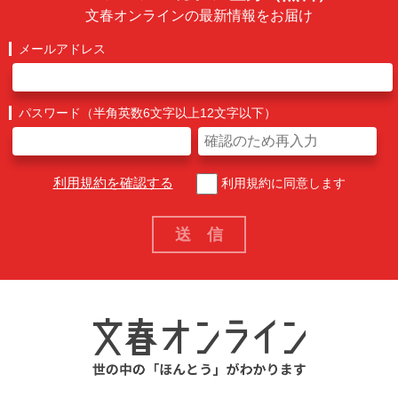
文春オンラインの最新情報をお届け
メールアドレス
パスワード（半角英数6文字以上12文字以下）
利用規約を確認する
利用規約に同意します