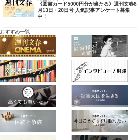
《図書カード5000円分が当たる》週刊文春8
月13日・20日号 人気記事アンケート募集
中！
おすすめ一覧