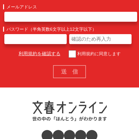
メールアドレス
パスワード（半角英数6文字以上12文字以下）
利用規約を確認する
利用規約に同意します