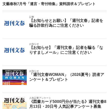
文藝春秋7月号「遺言・寄付特集」資料請求＆プレゼント
記事
【お知らせとお願い】「週刊文春」記者を
騙る詐欺行為にご注意ください
お知らせ
【お知らせ】「週刊文春」記者を騙る「な
りすましメール」にご注意ください
お知らせ
「週刊文春WOMAN」（2026夏号）読者ア
ンケート＆プレゼント
人気記事アンケート
《図書カード5000円分が当たる》週刊文春8
月13日・20日号 人気記事アンケート募集