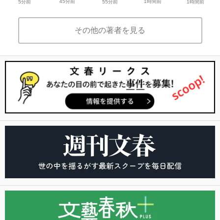
45分前
1時間前
5分前
55分前
1時間前
その他の著者を見る