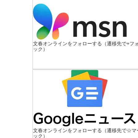
文春オンラインをフォローする
（遷移先で+フ
ック）
文春オンラインをフォローする
（遷移先で☆マ
ック）