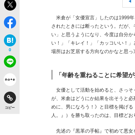
米倉が「女優宣言」したのは1999
されたときには断ったという。だが、
い」と思うようになり、今度は自分か
い！」「キレイ！」「カッコいい！」
0
場所はお芝居する方向なのかなと思っ
「年齢を重ねることに希望が
女優として活動を始めると、さっそく
が、米倉はどうにか結果を出そ
うと必
めに、男になろう！》と目標を掲げる（
コピー
人。』）を勝ち取ったのは、目標どおり
先述の『黒革の手帖』で初めて悪女を