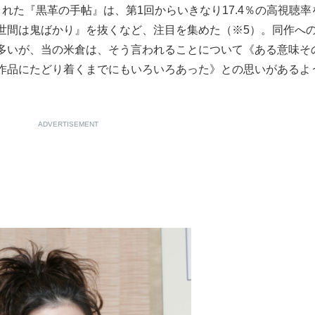
れた『黒革の手帖』は、第1回からいきなり17.4％の高視聴率
世間は鬼ばかり』を抜くなど、注目を集めた（※5）。同作へ
多いが、当の米倉は、そう言われることについて《ある意味そ
作品にたどり着くまでにもいろいろあった》との思いがあるよ
ADVERTISEMENT