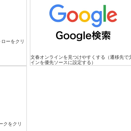
ォローをクリ
文春オンラインを見つけやすくする
（遷移先で
インを優先ソースに設定する）
ークをクリ