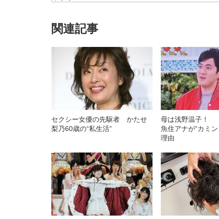
関連記事
セクシー女優の先駆者 かたせ
母は浅野温子！ 
梨乃60歳の“私生活”
魚住アナが“カミン
理由