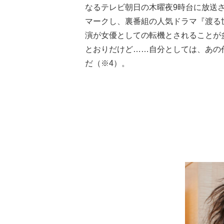
なるテレビ朝日の木曜夜9時台に放送さ
マークし、裏番組の人気ドラマ『渡る
演が女優としての転機とされることが
とおりだけど……自分としては、あの
だ（※4）。