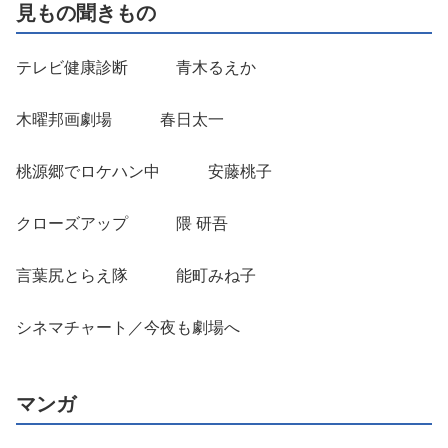
見もの聞きもの
テレビ健康診断 青木るえか
木曜邦画劇場 春日太一
桃源郷でロケハン中 安藤桃子
クローズアップ 隈 研吾
言葉尻とらえ隊 能町みね子
シネマチャート／今夜も劇場へ
マンガ