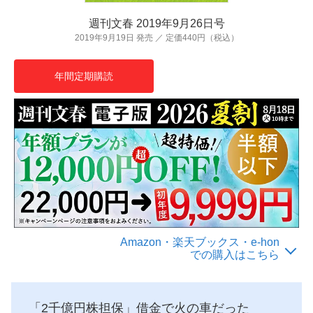
週刊文春 2019年9月26日号
2019年9月19日 発売 ／ 定価440円（税込）
年間定期購読
Amazon・楽天ブックス・e-hon
での購入はこちら
「2千億円株担保」借金で火の車だった