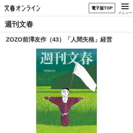
電子版TOP
メニュー
週刊文春
ZOZO前澤友作（43）「人間失格」経営