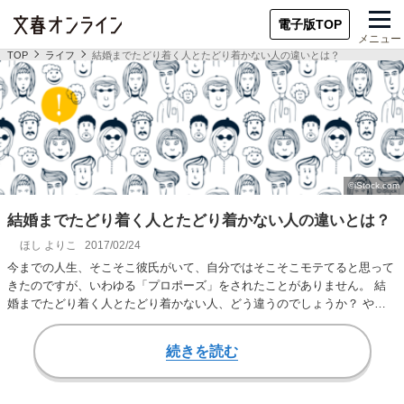
電子版TOP
メニュー
TOP
ライフ
結婚までたどり着く人とたどり着かない人の違いとは？
結婚までたどり着く人とたどり着かない人の違いとは？
ほし よりこ
2017/02/24
今までの人生、そこそこ彼氏がいて、自分ではそこそこモテてると思って
きたのですが、いわゆる「プロポーズ」をされたことがありません。 結
婚までたどり着く人とたどり着かない人、どう違うのでしょうか？ やは
りたどり着く人の…
続きを読む