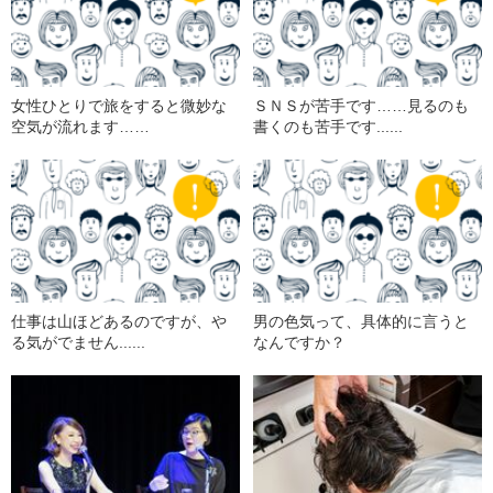
女性ひとりで旅をすると微妙な
ＳＮＳが苦手です……見るのも
空気が流れます……
書くのも苦手です......
仕事は山ほどあるのですが、や
男の色気って、具体的に言うと
る気がでません......
なんですか？