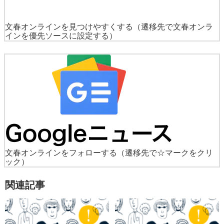
文春オンラインを見つけやすくする
（遷移先で文春オンラ
インを優先ソースに設定する）
文春オンラインをフォローする
（遷移先で☆マークをクリ
ック）
関連記事