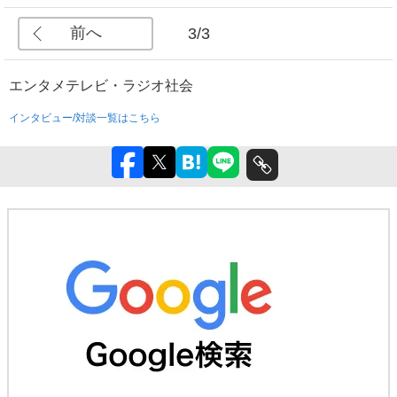
前へ
3/3
エンタメ
テレビ・ラジオ
社会
インタビュー/対談一覧はこちら