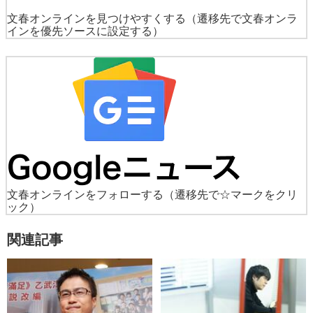
文春オンラインを見つけやすくする
（遷移先で文春オンラ
インを優先ソースに設定する）
文春オンラインをフォローする
（遷移先で☆マークをクリ
ック）
関連記事