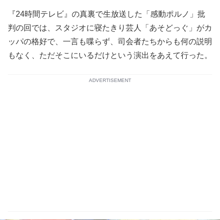
『24時間テレビ』の真裏で生放送した「感動ポルノ」批
判の回では、スタジオに寝たきり芸人「あそどっぐ」がカ
ッパの格好で、一言も喋らず、司会者たちからも何の説明
もなく、ただそこにいるだけという演出をあえて行った。
ADVERTISEMENT