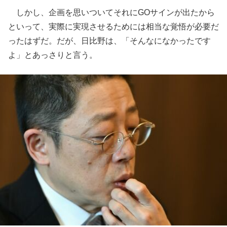
しかし、企画を思いついてそれにGOサインが出たから
といって、実際に実現させるためには相当な覚悟が必要だ
ったはずだ。だが、日比野は、「そんなになかったです
よ」とあっさりと言う。