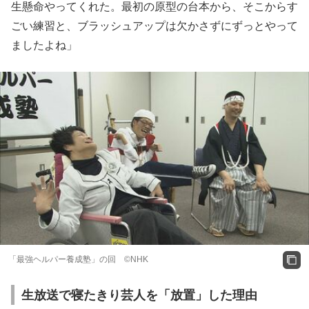
生懸命やってくれた。最初の原型の台本から、そこからす
ごい練習と、ブラッシュアップは欠かさずにずっとやって
ましたよね」
「最強ヘルパー養成塾」の回 ©NHK
生放送で寝たきり芸人を「放置」した理由