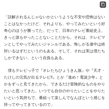
「誤解されるんじゃないかというような不安や恐怖はない
ことはなかったけど、それよりも、やってみたいという好
奇心のほうが勝ってた。だって、日本のテレビ番組史上、
きっと誰もやったことないことだから。それは、テレビマ
ンとしてやってみたいジャンルである。悔しがる連中は絶
対いるはずだというのもある。そして、それは実は僕たち
しかできない、という自負もある。
僕もテレビっ子で『オレたちひょうきん族』や『天才・
たけしの元気が出るテレビ!!』とか『進め！電波少年』と
かをずっと見てきたから、できるだけ冒険的なものをやり
たいと思ってきた。いつでも自分のやりたいことをやりた
いという気持ちで、番組って楽しんでなんぼという感じを
持ってやってきているので」