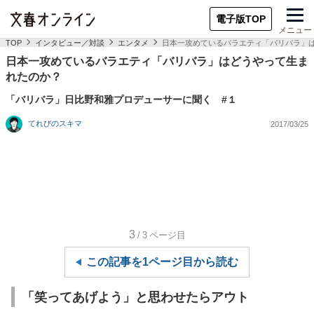
電子版TOP
メニュー
TOP
インタビュー／対談
エンタメ
日本一攻めているバラエティ「バリバラ」
日本一攻めているバラエティ「バリバラ」はどうやって生ま
れたのか？
「バリバラ」日比野和雅プロデューサーに聞く #１
てれびのスキマ
2017/03/25
3
/3
ページ目
この記事を1ページ目から読む
「笑ってあげよう」と思わせたらアウト