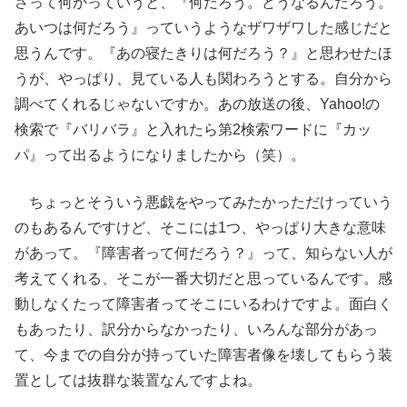
さって何かっていうと、『何だろう。どうなるんだろう。
あいつは何だろう』っていうようなザワザワした感じだと
思うんです。『あの寝たきりは何だろう？』と思わせたほ
うが、やっぱり、見ている人も関わろうとする。自分から
調べてくれるじゃないですか。あの放送の後、Yahoo!の
検索で『バリバラ』と入れたら第2検索ワードに『カッ
パ』って出るようになりましたから（笑）。
ちょっとそういう悪戯をやってみたかっただけっていう
のもあるんですけど、そこには1つ、やっぱり大きな意味
があって。『障害者って何だろう？』って、知らない人が
考えてくれる、そこが一番大切だと思っているんです。感
動しなくたって障害者ってそこにいるわけですよ。面白く
もあったり、訳分からなかったり、いろんな部分があっ
て、今までの自分が持っていた障害者像を壊してもらう装
置としては抜群な装置なんですよね。