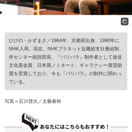
ひびの・かずまさ／1964年、京都府出身。1990年に
NHK入局。現在、NHKプラネット近畿総支社番組制
作センター統括部長。『バリバラ』制作者として放送
文化基金賞、日本賞ノミネート、ギャラクシー賞奨励
賞を受賞しており、今も『バリバラ』の制作に関わっ
ている。
写真＝石川啓次／文藝春秋