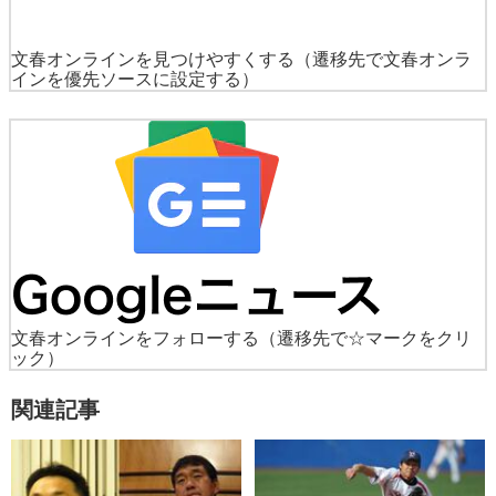
文春オンラインを見つけやすくする
（遷移先で文春オンラ
インを優先ソースに設定する）
文春オンラインをフォローする
（遷移先で☆マークをクリ
ック）
関連記事