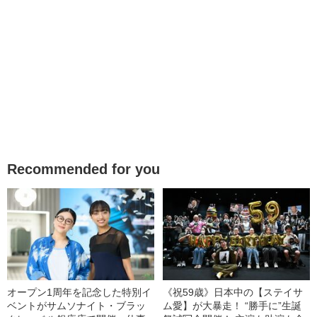
Recommended for you
オープン1周年を記念した特別イ
《祝59歳》日本中の【ステイサ
ベントがサムソナイト・ブラッ
ム愛】が大暴走！ “勝手に”生誕