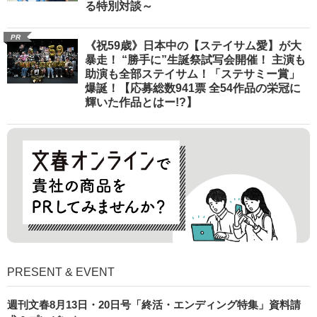
る特別対談～
PR
《祝59歳》日本中の【ステイサム愛】が大
暴走！ “勝手に”生誕祭試写会開催！ 主演も
助演も全部ステイサム！「ステサミー賞」
爆誕！【応募総数941票 全54作品の栄冠に
輝いた作品とはー!?】
PRESENT & EVENT
週刊文春8月13日・20日号「終活・エンディング特集」資料請