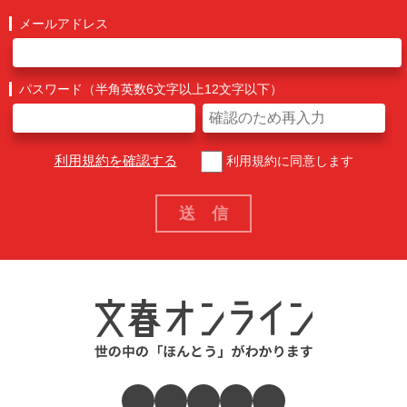
メールアドレス
パスワード（半角英数6文字以上12文字以下）
利用規約を確認する
利用規約に同意します