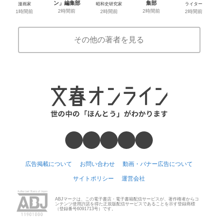
ン」編集部
集部
漫画家
昭和史研究家
ライター
2時間前
2時間前
1時間前
2時間前
2時間前
その他の著者を見る
広告掲載について
お問い合わせ
動画・バナー広告について
サイトポリシー
運営会社
ABJマークは、この電子書店・電子書籍配信サービスが、著作権者からコ
ンテンツ使用許諾を得た正規版配信サービスであることを示す登録商標
（登録番号6091713号）です。