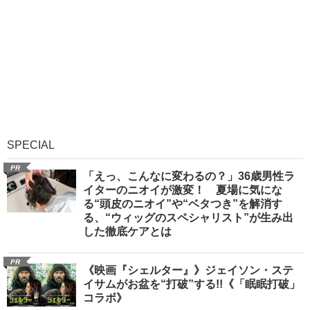
SPECIAL
PR
「えっ、こんなに変わるの？」36歳男性ラ
イターのニオイが激変！ 夏場に気にな
る“頭皮のニオイ”や“ベタつき”を解消す
る、“ウィッグのスペシャリスト”が生み出
した徹底ケアとは
PR
《映画『シェルター』》ジェイソン・ステ
イサムがお盆を“打破”する!!《「眠眠打破」
コラボ》