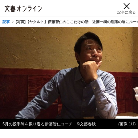
記事に戻る
記事
[写真]【ヤクルト】伊藤智仁のここだけの話 近藤一樹の活躍の陰にルー
5月の投手陣を振り返る伊藤智仁コーチ ©文藝春秋
(画像 1/1)