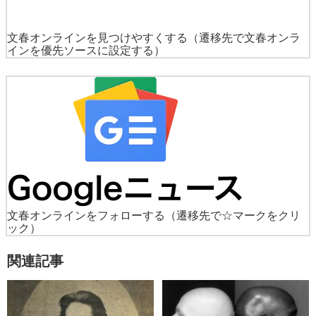
文春オンラインを見つけやすくする
（遷移先で文春オンラ
インを優先ソースに設定する）
文春オンラインをフォローする
（遷移先で☆マークをクリ
ック）
関連記事