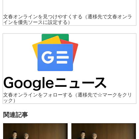
文春オンラインを見つけやすくする
（遷移先で文春オンラ
インを優先ソースに設定する）
文春オンラインをフォローする
（遷移先で☆マークをクリ
ック）
関連記事