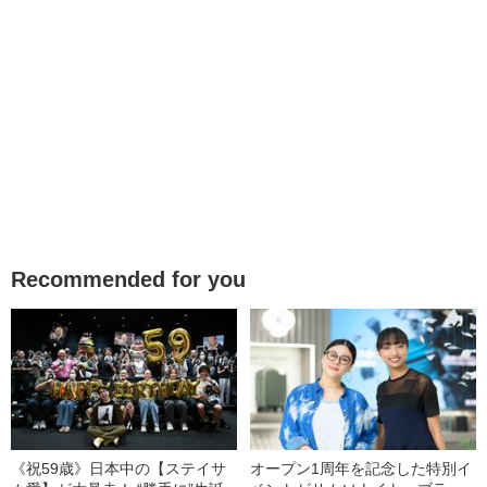
Recommended for you
《祝59歳》日本中の【ステイサ
オープン1周年を記念した特別イ