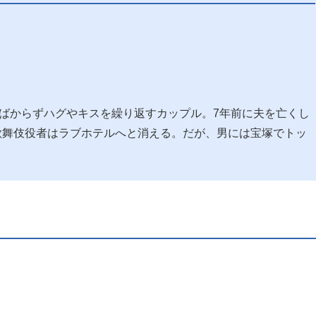
はばからずハグやキスを繰り返すカップル。7年前に夫を亡くし
歌舞伎役者はラブホテルへと消える。だが、男には宝塚でトッ