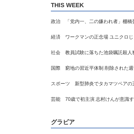
THIS WEEK
政治 「党内一、二の嫌われ者」棚橋
経済 ワークマンの正念場 ユニクロ
社会 教員試験に落ちた池袋嘱託殺人
国際 窮地の習近平体制 削除された
スポーツ 新型肺炎でタカマツペアの
芸能 70歳で初主演 志村けんが意識す
グラビア