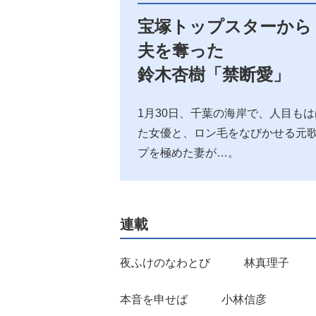
宝塚トップスターから
夫を奪った
鈴木杏樹「禁断愛」
1月30日、千葉の海岸で、人目も
た女優と、ロン毛をなびかせる元
プを極めた妻が…。
連載
夜ふけのなわとび 林真理子
本音を申せば 小林信彦