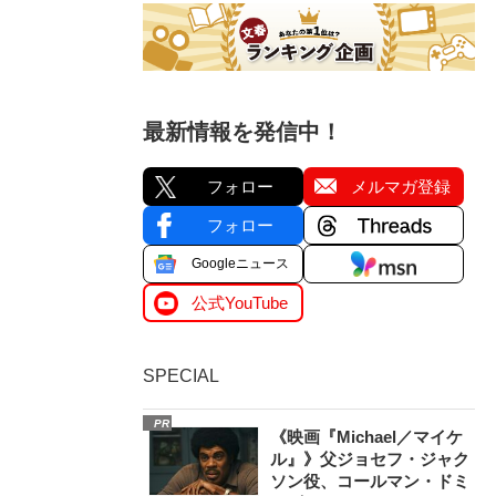
最新情報を発信中！
フォロー
メルマガ登録
フォロー
Googleニュース
公式YouTube
SPECIAL
PR
《映画『Michael／マイケ
ル』》父ジョセフ・ジャク
ソン役、コールマン・ドミ