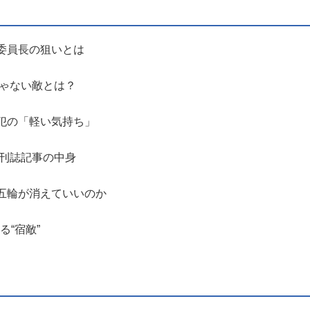
委員長の狙いとは
じゃない敵とは？
犯の「軽い気持ち」
週刊誌記事の中身
五輪が消えていいのか
る“宿敵”