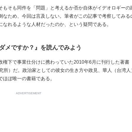
そもそも同件を「問題」と考えるか否か自体がイデオロギーの
倒なため、今回は言及しない。筆者がこの記事で考察してみる
になれるような人材だったのか、という疑問である。
ダメですか？』を読んでみよう
権下で事業仕分けに携わっていた2010年6月に刊行した著書
研究所）だ。政治家としての彼女の生き方や政見、華人（台湾人
でほぼ唯一の書籍である。
ADVERTISEMENT