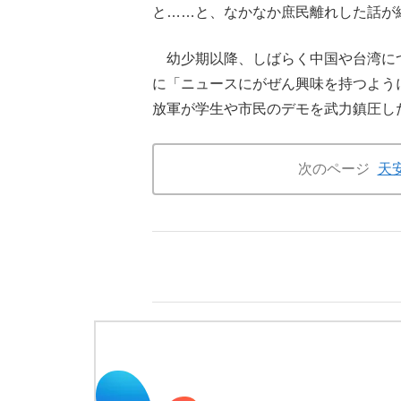
と……と、なかなか庶民離れした話が
幼少期以降、しばらく中国や台湾につい
に「ニュースにがぜん興味を持つよう
放軍が学生や市民のデモを武力鎮圧し
次のページ
天