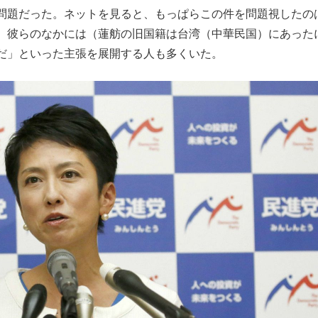
問題だった。ネットを見ると、もっぱらこの件を問題視したの
もっと見る
、彼らのなかには（蓮舫の旧国籍は台湾（中華民国）にあった
だ」といった主張を展開する人も多くいた。