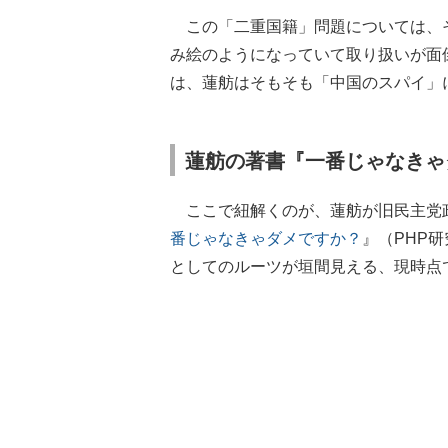
この「二重国籍」問題については、
み絵のようになっていて取り扱いが面
は、蓮舫はそもそも「中国のスパイ」
蓮舫の著書『一番じゃなきゃ
ここで紐解くのが、蓮舫が旧民主党政
番じゃなきゃダメですか？
』（PHP
としてのルーツが垣間見える、現時点