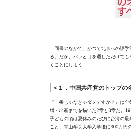
同書のなかで、かつて北京への語学
る。だが、パッと目を通しただけでも
くことにしよう。
<１．中国共産党のトップの
『一番じゃなきゃダメですか？』は全
婚・出産までを描いた2章と3章だ。1
子どもの頃は夏休みのたびに台湾の最
こと、青山学院大学入学後に300万円