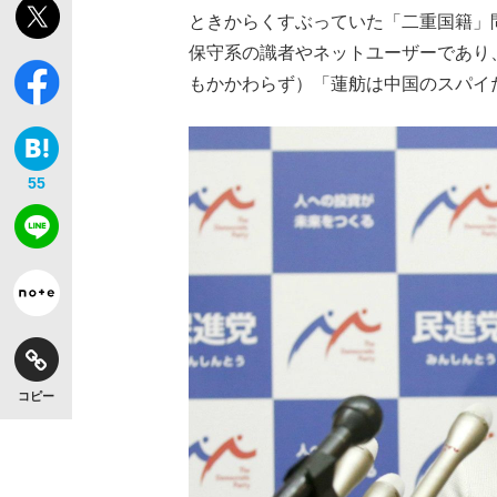
ときからくすぶっていた「二重国籍」
保守系の識者やネットユーザーであり
もかかわらず）「蓮舫は中国のスパイ
55
コピー