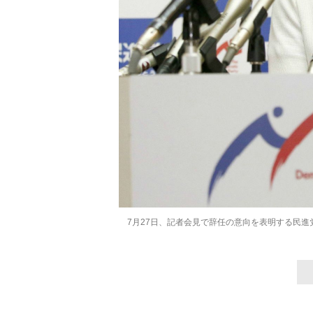
7月27日、記者会見で辞任の意向を表明する民進