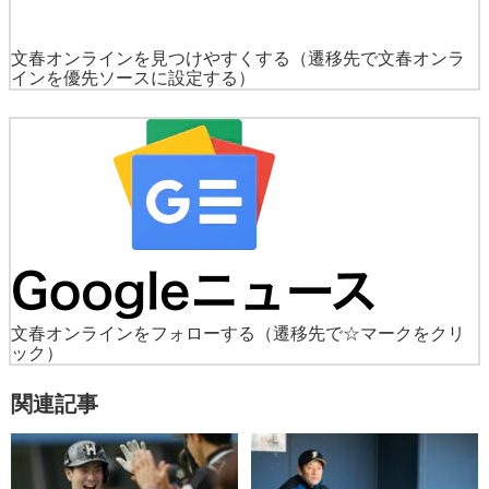
文春オンラインを見つけやすくする
（遷移先で文春オンラ
インを優先ソースに設定する）
文春オンラインをフォローする
（遷移先で☆マークをクリ
ック）
関連記事