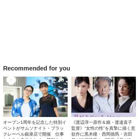
Recommended for you
オープン1周年を記念した特別イ
《渡辺淳一原作＆娘・渡邉直子
ベントがサムソナイト・ブラッ
監督》“女性の性”を真摯に描く意
クレーベル銀座店で開催 仕事
欲作に黒木瞳・西岡德馬・吉田