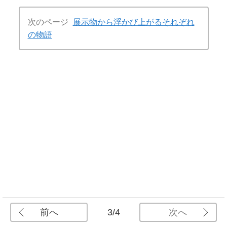
次のページ
展示物から浮かび上がるそれぞれ
の物語
前へ
次へ
3/4