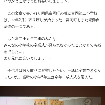
いつかどこかでまたお会いしましょう」
この文章が書かれた同県富岡町の町立富
岡第二小学校
は、今年2月に取り壊しが始まった。富岡町もまた避
難自
治体の一つである。
「もと富二小五年二組のみんな。
みんなの小学校の卒業式が見られなかったことがとても残
念でした…。
また元気に会いましょう！」
子供達は散り散りに避難したため、一緒に卒業できなか
ったのだ。当時の小学5年生は今年、
成人式を迎えた。