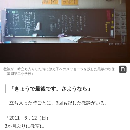
教諭が一時立ち入りした時に教え子へのメッセージを残した黒板の映像
（富岡第二小学校）
「きょうで最後です。さようなら」
立ち入った時ごとに、3回も記した教諭がいる。
「2011．6．12（日）
3か月ぶりに教室に