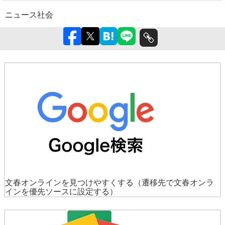
ニュース
社会
文春オンラインを見つけやすくする
（遷移先で文春オンラ
インを優先ソースに設定する）