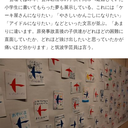
小学生に書いてもらった夢も展示している。これには「ケ
ーキ屋さんになりたい」「やさしいかんごしになりたい」
「アイドルになりたい」などといった文言が並ぶ。「あま
りに違います。原発事故直後の子供達がどれほどの困難に
直面していたか、どれほど抜け出したいと思っていたかが
痛いほど分かります」と筑波学芸員は言う。