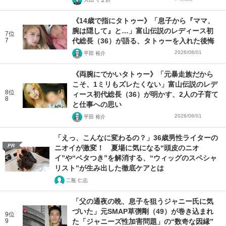
《14歳で指にタトゥー》「息子から『ママ、
腕は隠して』と…」富山伝説のレディース初
7位
7
代総長（36）が語る、タトゥーを入れた後悔
2026/08/01
平田 裕介
《両腕にでかいタトゥー》「元暴走族だから
こそ、1ミリもズレたくない」富山伝説のレデ
8位
ィース初代総長（36）が明かす、2人の子育て
8
と仕事への思い
2026/08/01
平田 裕介
「えっ、こんなに変わるの？」36歳男性ライターの
PR
ニオイが激変！ 夏場に気になる“頭皮のニオ
イ”や“ベタつき”を解消する、“ウィッグのスペシャ
リスト”が生み出した徹底ケアとは
二瓶 仁志
「父の通夜の晩、息子を狙うジャニー氏に気
づいた」元SMAP草彅剛（49）が巻き込まれ
9位
9
た「ジャニーズ性加害問題」の“数奇な因縁”