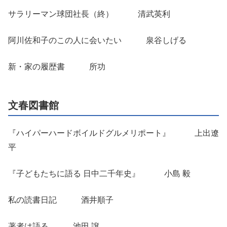
サラリーマン球団社長（終） 清武英利
阿川佐和子のこの人に会いたい 泉谷しげる
新・家の履歴書 所功
文春図書館
『ハイパーハードボイルドグルメリポート』 上出遼
平
『子どもたちに語る 日中二千年史』 小島 毅
私の読書日記 酒井順子
著者は語る 池田 譲