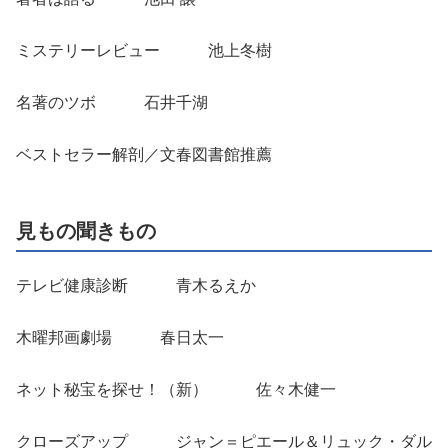
ミステリーレビュー 池上冬樹
名著のツボ 石井千湖
ベストセラー解剖／文春図書館推薦
見もの聞きもの
テレビ健康診断 青木るえか
木曜邦画劇場 春日太一
ネット秘宝を探せ！（新） 佐々木健一
クローズアップ ジャン＝ピエール＆リュック・ダル