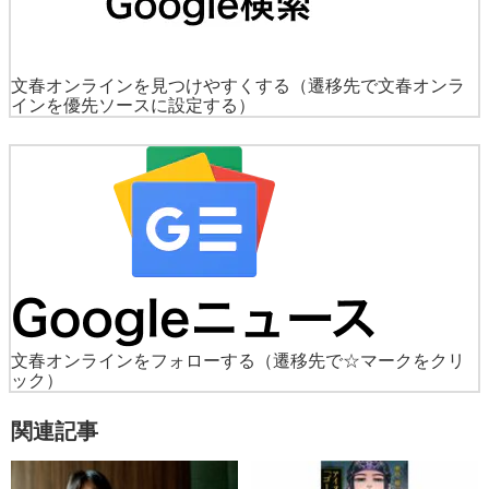
文春オンラインを見つけやすくする
（遷移先で文春オンラ
インを優先ソースに設定する）
文春オンラインをフォローする
（遷移先で☆マークをクリ
ック）
関連記事