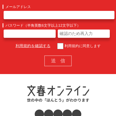
メールアドレス
パスワード（半角英数6文字以上12文字以下）
利用規約を確認する
利用規約に同意します