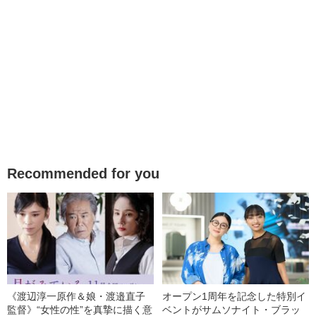
Recommended for you
《渡辺淳一原作＆娘・渡邉直子
オープン1周年を記念した特別イ
監督》“女性の性”を真摯に描く意
ベントがサムソナイト・ブラッ