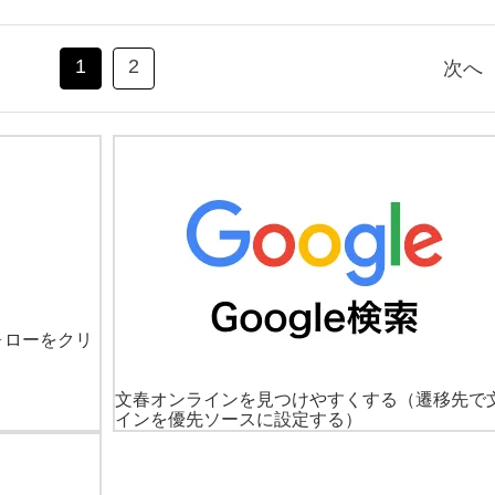
1
2
次へ
ォローをクリ
文春オンラインを見つけやすくする
（遷移先で
インを優先ソースに設定する）