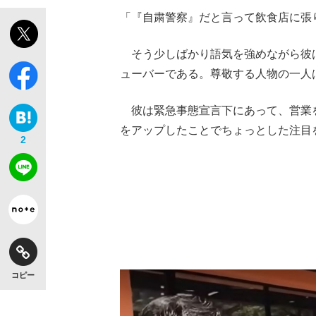
「『自粛警察』だと言って飲食店に張
そう少しばかり語気を強めながら彼は
ューバーである。尊敬する人物の一人
彼は緊急事態宣言下にあって、営業
をアップしたことでちょっとした注目
2
コピー