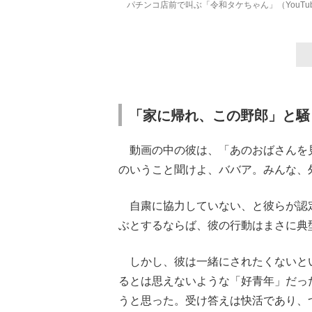
パチンコ店前で叫ぶ「令和タケちゃん」（YouTu
「家に帰れ、この野郎」と騒
動画の中の彼は、「あのおばさんを
のいうこと聞けよ、ババア。みんな、
自粛に協力していない、と彼らが認
ぶとするならば、彼の行動はまさに典
しかし、彼は一緒にされたくないと
るとは思えないような「好青年」だっ
うと思った。受け答えは快活であり、