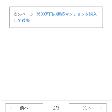
次のページ
3600万円の新築マンションを購入
して後悔
前へ
次へ
2/3