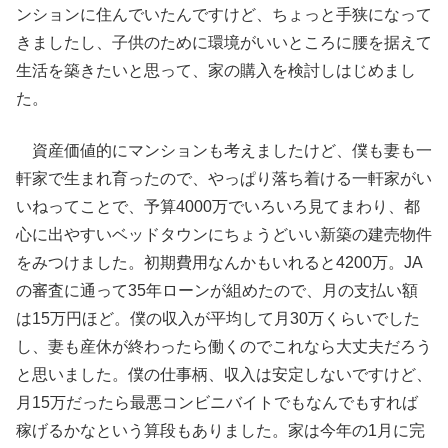
ンションに住んでいたんですけど、ちょっと手狭になって
きましたし、子供のために環境がいいところに腰を据えて
生活を築きたいと思って、家の購入を検討しはじめまし
た。
資産価値的にマンションも考えましたけど、僕も妻も一
軒家で生まれ育ったので、やっぱり落ち着ける一軒家がい
いねってことで、予算4000万でいろいろ見てまわり、都
心に出やすいベッドタウンにちょうどいい新築の建売物件
をみつけました。初期費用なんかもいれると4200万。JA
の審査に通って35年ローンが組めたので、月の支払い額
は15万円ほど。僕の収入が平均して月30万くらいでした
し、妻も産休が終わったら働くのでこれなら大丈夫だろう
と思いました。僕の仕事柄、収入は安定しないですけど、
月15万だったら最悪コンビニバイトでもなんでもすれば
稼げるかなという算段もありました。家は今年の1月に完