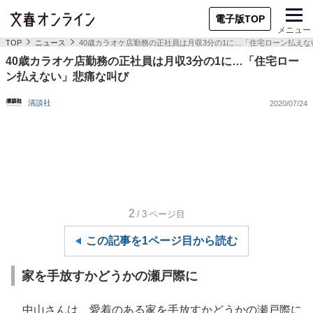
電子版TOP
メニュー
TOP
ニュース
40歳カラオケ店勤務の正社員は月収3分の1に…「住宅ローン払え
40歳カラオケ店勤務の正社員は月収3分の1に…「住宅ロー
ン払えない」悲痛な叫び
清談社
2020/07/24
2
/3
ページ目
この記事を1ページ目から読む
家を手放すかどうかの瀬戸際に
中山さんは、愛着のある家を手放すかどうかの瀬戸際に