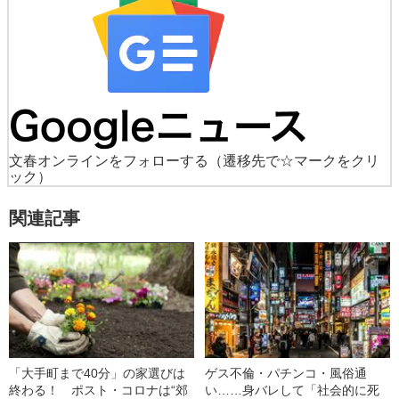
文春オンラインをフォローする
（遷移先で☆マークをクリ
ック）
関連記事
「大手町まで40分」の家選びは
ゲス不倫・パチンコ・風俗通
終わる！ ポスト・コロナは“郊
い……身バレして「社会的に死