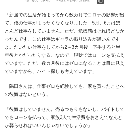
隅田さん（仮名） ©︎素鞠清志郎／清談社
「新居での生活が始まってから数カ月でコロナの影響が出
て、僕の仕事がまったくなくなりました。5月、6月はほ
とんど仕事をしていません。ただ、危機感はそれほどなか
ったんです。この仕事はギャラの振り込みが遅いんです
よ。だいたい仕事をしてから2～3カ月後、下手すると半
年後とかだったりする。なので、現状ではローンを支払え
ています。ただ、数カ月後にはゼロになることは目に見え
ていますから、バイト探しも考えています」
隅田さんは、仕事ゼロを経験しても、家を買ったことへ
の後悔はないという。
「後悔はしていません。売るつもりもないし、バイトして
でもローンを払って、家族3人で生活費をおさえてなんと
か暮らせればいいんじゃないでしょうか」