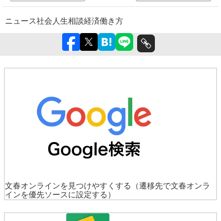
ニュース
社会
人生相談
経済
働き方
文春オンラインを見つけやすくする
（遷移先で文春オンラ
インを優先ソースに設定する）