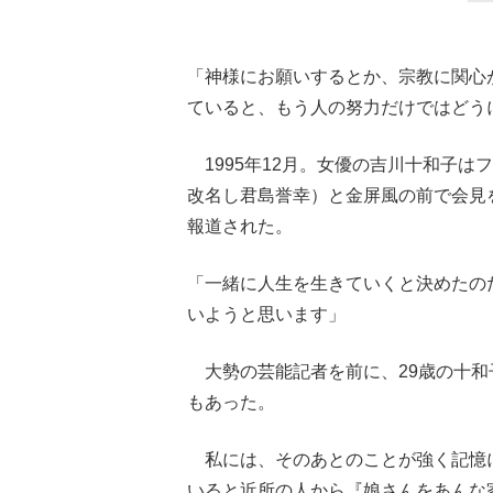
「神様にお願いするとか、宗教に関心
ていると、もう人の努力だけではどう
1995年12月。女優の吉川十和子
改名し君島誉幸）と金屏風の前で会見
報道された。
「一緒に人生を生きていくと決めたの
いようと思います」
大勢の芸能記者を前に、29歳の十和
もあった。
私には、そのあとのことが強く記憶
いると近所の人から『娘さんをあんな