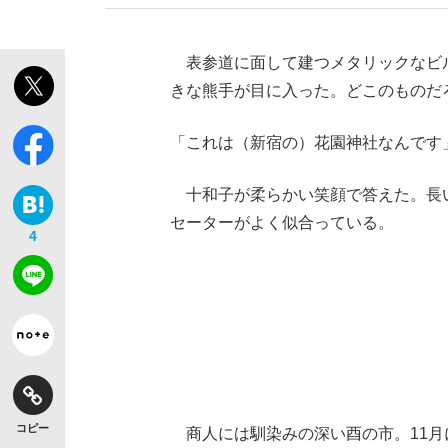
表参道に面して建つメタリックなビ
きな熊手が目に入った。どこのものだ
「これは（新宿の）花園神社なんです
十和子が柔らかい笑顔で答えた。長
セーターがよく似合っている。
4
コピー
商人には馴染みの深い酉の市。11月