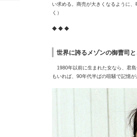
い求める。商売が大きくなるように、
く）
◆ ◆ ◆
世界に誇るメゾンの御曹司と
1980年以前に生まれた女なら、君
もいれば、90年代半ばの喧騒で記憶