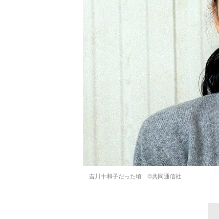
吉川十和子だった頃 ©️共同通信社