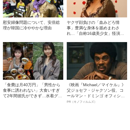
慰安婦像問題について、安倍総
ヤクザ顔負けの「血みどろ情
理が韓国に冷ややかな理由
事」豊満な身体を舐めまわさ
れ…「自称16歳美少女」怪演
中、かたせ梨乃（69）の美しす
ぎる“熟れ方”
「食費は月40万円」「男性から
《映画『Michael／マイケル』》
食事に誘われない」大食いすぎ
父ジョセフ・ジャクソン役、コ
て2年間彼氏ができず…水着グラ
ールマン・ドミンゴ オフィシャ
ビアも話題の“可愛すぎる”大食い
ルインタビュー“観客を魅了した
PR（キノフィルムズ）
女子（24）が語る、驚愕の食生
名優、複雑な父親像への想いを
活
語る”《日本興収70億円突破》