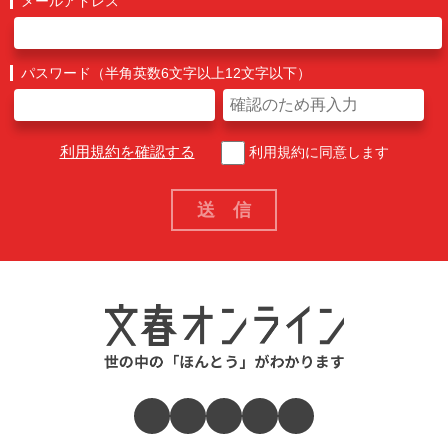
メールアドレス
パスワード（半角英数6文字以上12文字以下）
利用規約を確認する
利用規約に同意します