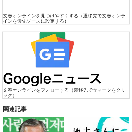
文春オンラインを見つけやすくする
（遷移先で文春オンラ
インを優先ソースに設定する）
文春オンラインをフォローする
（遷移先で☆マークをクリ
ック）
関連記事