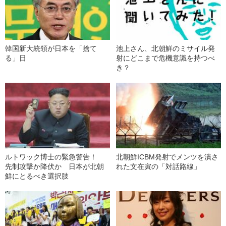
韓国新大統領が日本を「捨て
池上さん、北朝鮮のミサイル発
る」日
射にどこまで危機意識を持つべ
き？
ルトワック博士の緊急警告！
北朝鮮ICBM発射でメンツを潰さ
先制攻撃か降伏か 日本が北朝
れた文在寅の「対話路線」
鮮にとるべき選択肢