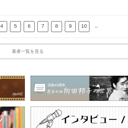
4
5
6
7
8
9
10
...
著者一覧を見る