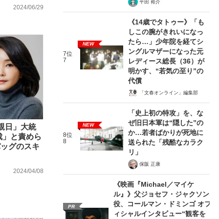
平田 裕介
2024/06/29
《14歳でタトゥー》「も
しこの腕がきれいになっ
たら…」少年院を経てシ
NEW
ングルマザーになった元
7位
7
レディース総長（36）が
明かす、“若気の至り”の
代償
「文春オンライン」編集部
「史上初の特攻」を、な
ぜ旧日本軍は“隠した”の
NEW
親日」大統
か…若者ばかりが死地に
8位
裁」と責めら
8
送られた「残酷なカラク
バッグのスキ
リ」
保阪 正康
2024/04/08
《映画『Michael／マイケ
ル』》父ジョセフ・ジャクソン
役、コールマン・ドミンゴ オフ
PR
ィシャルインタビュー“観客を