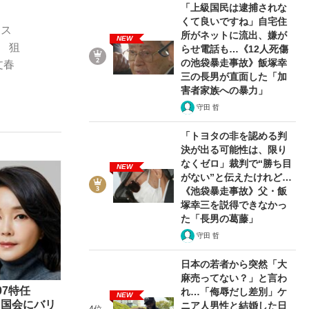
「上級国民は逮捕されな
くて良いですね」自宅住
ムス
所がネットに流出、嫌が
NEW
 狙
らせ電話も…《12人死傷
の池袋暴走事故》飯塚幸
文春
三の長男が直面した「加
害者家族への暴力」
守田 哲
が悲しい」『北の国から』倉本聰氏（91...
を、目撃せよ。
「トヨタの非を認める判
決が出る可能性は、限り
なくゼロ」裁判で“勝ち目
NEW
がない”と伝えたけれど…
《池袋暴走事故》父・飯
塚幸三を説得できなかっ
た「長男の葛藤」
守田 哲
日本の若者から突然「大
麻売ってない？」と言わ
7特任
れ…「侮辱だし差別」ケ
NEW
、国会にバリ
ニア人男性と結婚した日