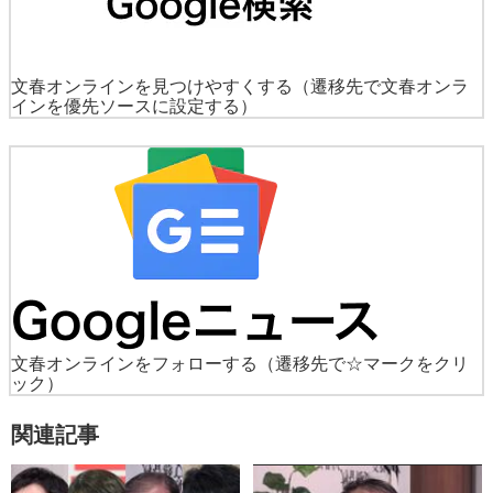
文春オンラインを見つけやすくする
（遷移先で文春オンラ
インを優先ソースに設定する）
文春オンラインをフォローする
（遷移先で☆マークをクリ
ック）
関連記事