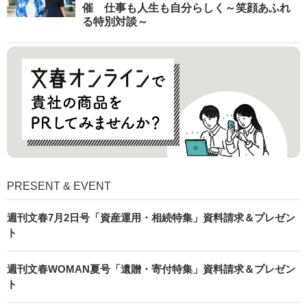
催 仕事も人生も自分らしく～笑顔あふれ
る特別対談～
PRESENT & EVENT
週刊文春7月2日号「資産運用・相続特集」資料請求＆プレゼン
ト
週刊文春WOMAN夏号「遺贈・寄付特集」資料請求＆プレゼン
ト