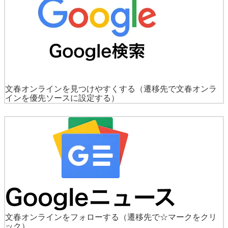
文春オンラインを見つけやすくする
（遷移先で文春オンラ
インを優先ソースに設定する）
文春オンラインをフォローする
（遷移先で☆マークをクリ
ック）