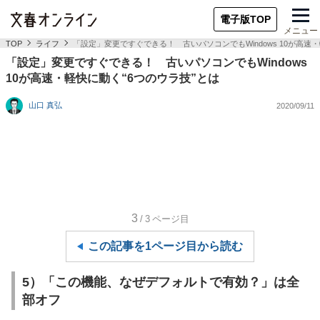
電子版TOP
メニュー
TOP
ライフ
「設定」変更ですぐできる！ 古いパソコンでもWindows 10が高速
「設定」変更ですぐできる！ 古いパソコンでもWindows
10が高速・軽快に動く“6つのウラ技”とは
山口 真弘
2020/09/11
3
/3
ページ目
この記事を1ページ目から読む
5）「この機能、なぜデフォルトで有効？」は全
部オフ