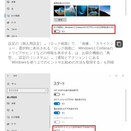
設定の［個人用設定］→［ロック画面］で、「画像」「スライドシ
ョー」選択時に表示される「ロック画面に、WindowsとCortanaの
トリビアやヒントなどの情報を表示する」は、お節介機能の「典
型」。設定の［システム］→［通知とアクション］にある
「Windowsを使う上でのヒントやお勧めの方法を取得する」も同様