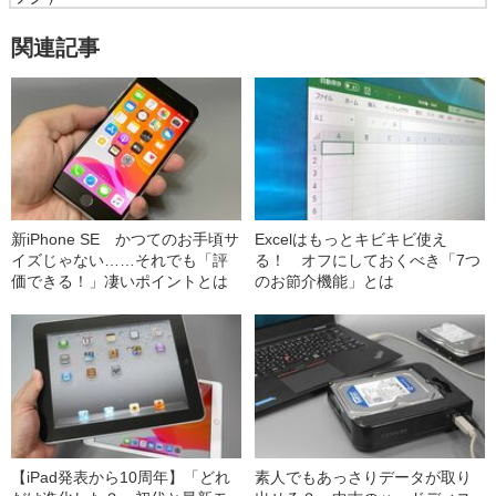
関連記事
新iPhone SE かつてのお手頃サ
Excelはもっとキビキビ使え
イズじゃない……それでも「評
る！ オフにしておくべき「7つ
価できる！」凄いポイントとは
のお節介機能」とは
【iPad発表から10周年】「どれ
素人でもあっさりデータが取り