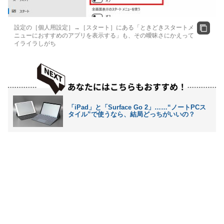
設定の［個人用設定］→［スタート］にある「ときどきスタートメ
ニューにおすすめのアプリを表示する」も、その曖昧さにかえって
イライラしがち
「iPad」と「Surface Go 2」……“ノートPCス
タイル”で使うなら、結局どっちがいいの？