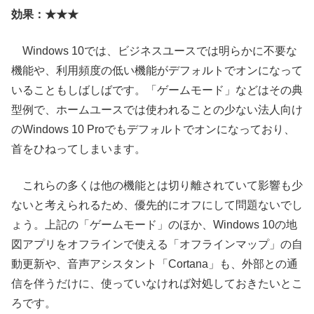
効果：★★★
Windows 10では、ビジネスユースでは明らかに不要な
機能や、利用頻度の低い機能がデフォルトでオンになって
いることもしばしばです。「ゲームモード」などはその典
型例で、ホームユースでは使われることの少ない法人向け
のWindows 10 Proでもデフォルトでオンになっており、
首をひねってしまいます。
これらの多くは他の機能とは切り離されていて影響も少
ないと考えられるため、優先的にオフにして問題ないでし
ょう。上記の「ゲームモード」のほか、Windows 10の地
図アプリをオフラインで使える「オフラインマップ」の自
動更新や、音声アシスタント「Cortana」も、外部との通
信を伴うだけに、使っていなければ対処しておきたいとこ
ろです。