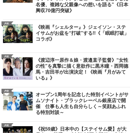
名優、複雑な父親像への想いを語る”《日本
興収70億円突破》
PR
《映画『シェルター』》ジェイソン・ステ
イサムがお盆を“打破”する!!《「眠眠打破」
コラボ》
PR
《渡辺淳一原作＆娘・渡邉直子監督》“女性
の性”を真摯に描く意欲作に黒木瞳・西岡德
馬・吉田羊が出演決定！《映画『月がみて
いる』》
PR
オープン1周年を記念した特別イベントがサ
ムソナイト・ブラックレーベル銀座店で開
催 仕事も人生も自分らしく～笑顔あふれ
る特別対談～
PR
《祝59歳》日本中の【ステイサム愛】が大