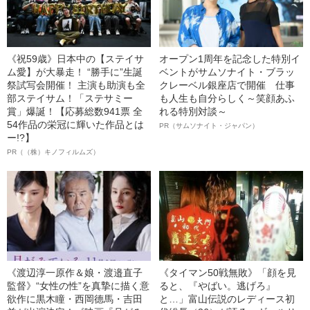
《祝59歳》日本中の【ステイサ
オープン1周年を記念した特別イ
ム愛】が大暴走！ “勝手に”生誕
ベントがサムソナイト・ブラッ
祭試写会開催！ 主演も助演も全
クレーベル銀座店で開催 仕事
部ステイサム！「ステサミー
も人生も自分らしく～笑顔あふ
賞」爆誕！【応募総数941票 全
れる特別対談～
54作品の栄冠に輝いた作品とは
PR（サムソナイト・ジャパン）
ー!?】
PR（（株）キノフィルムズ）
《渡辺淳一原作＆娘・渡邉直子
《タイマン50戦無敗》「顔を見
監督》“女性の性”を真摯に描く意
ると、『やばい。逃げろ』
欲作に黒木瞳・西岡德馬・吉田
と…」富山伝説のレディース初