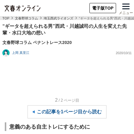
電子版TOP
メニュー
TOP
文春野球コラム
埼玉西武ライオンズ
“ギータを超えられる男”西武・川越
“ギータを超えられる男”西武・川越誠司の人生を変えた先
輩・水口大地の想い
文春野球コラム ペナントレース2020
上岡 真里江
2020/10/11
2
/2
ページ目
この記事を1ページ目から読む
意義のある自主トレにするために