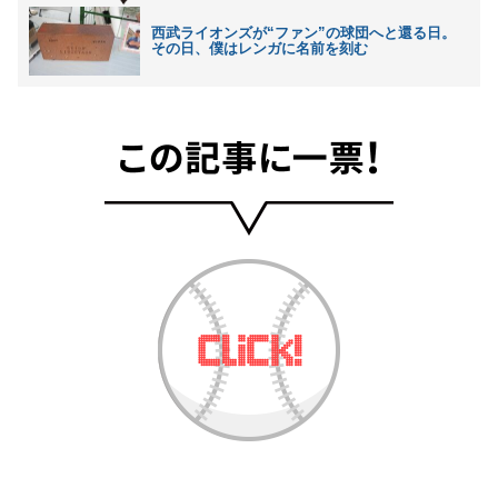
西武ライオンズが“ファン”の球団へと還る日。
その日、僕はレンガに名前を刻む