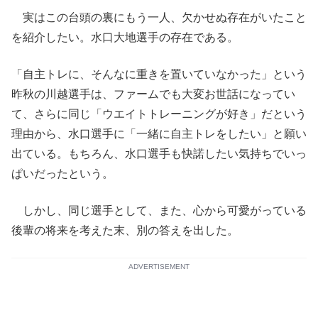
実はこの台頭の裏にもう一人、欠かせぬ存在がいたこと
を紹介したい。水口大地選手の存在である。
「自主トレに、そんなに重きを置いていなかった」という
昨秋の川越選手は、ファームでも大変お世話になってい
て、さらに同じ「ウエイトトレーニングが好き」だという
理由から、水口選手に「一緒に自主トレをしたい」と願い
出ている。もちろん、水口選手も快諾したい気持ちでいっ
ぱいだったという。
しかし、同じ選手として、また、心から可愛がっている
後輩の将来を考えた末、別の答えを出した。
ADVERTISEMENT