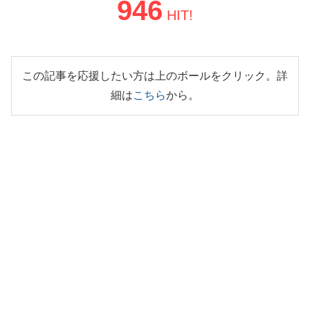
946
HIT!
この記事を応援したい方は上のボールをクリック。詳
細は
こちら
から。