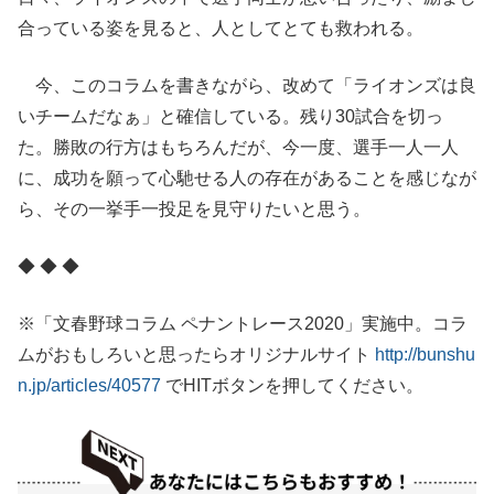
合っている姿を見ると、人としてとても救われる。
今、このコラムを書きながら、改めて「ライオンズは良
いチームだなぁ」と確信している。残り30試合を切っ
た。勝敗の行方はもちろんだが、今一度、選手一人一人
に、成功を願って心馳せる人の存在があることを感じなが
ら、その一挙手一投足を見守りたいと思う。
◆ ◆ ◆
※「文春野球コラム ペナントレース2020」実施中。コラ
ムがおもしろいと思ったらオリジナルサイト
http://bunshu
n.jp/articles/40577
でHITボタンを押してください。