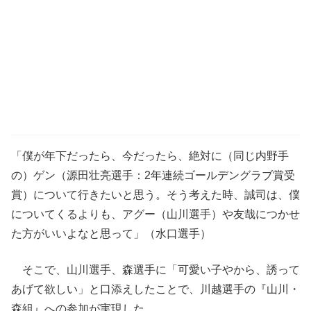
「僕が年下だったら、今だったら、絶対に（同じ内野手
の）ゲン（源田壮亮選手：2年連続ゴールデングラブ賞受
賞）について行きたいと思う。そう考えた時、誠司は、僕
についてくるよりも、アグー（山川選手）や友哉につかせ
た方がいいよなと思って」（水口選手）
そこで、山川選手、森選手に「可愛い子やから、誘って
あげて欲しい」と口添えしたことで、川越選手の『山川・
森組』への参加が実現した。