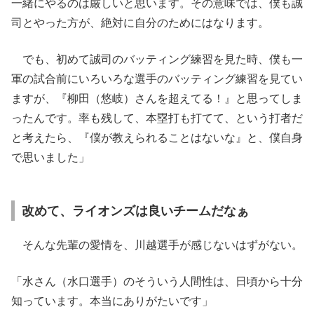
一緒にやるのは厳しいと思います。その意味では、僕も誠
司とやった方が、絶対に自分のためにはなります。
でも、初めて誠司のバッティング練習を見た時、僕も一
軍の試合前にいろいろな選手のバッティング練習を見てい
ますが、『柳田（悠岐）さんを超えてる！』と思ってしま
ったんです。率も残して、本塁打も打てて、という打者だ
と考えたら、『僕が教えられることはないな』と、僕自身
で思いました」
改めて、ライオンズは良いチームだなぁ
そんな先輩の愛情を、川越選手が感じないはずがない。
「水さん（水口選手）のそういう人間性は、日頃から十分
知っています。本当にありがたいです」