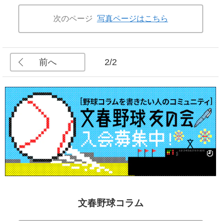
次のページ
写真ページはこちら
前へ
2/2
文春野球コラム