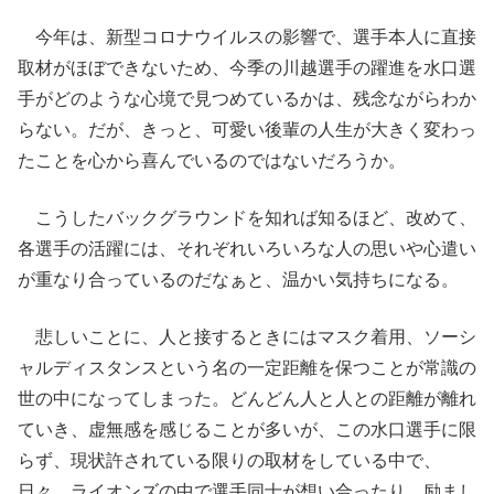
今年は、新型コロナウイルスの影響で、選手本人に直接
取材がほぼできないため、今季の川越選手の躍進を水口選
手がどのような心境で見つめているかは、残念ながらわか
らない。だが、きっと、可愛い後輩の人生が大きく変わっ
たことを心から喜んでいるのではないだろうか。
こうしたバックグラウンドを知れば知るほど、改めて、
各選手の活躍には、それぞれいろいろな人の思いや心遣い
が重なり合っているのだなぁと、温かい気持ちになる。
悲しいことに、人と接するときにはマスク着用、ソーシ
ャルディスタンスという名の一定距離を保つことが常識の
世の中になってしまった。どんどん人と人との距離が離れ
ていき、虚無感を感じることが多いが、この水口選手に限
らず、現状許されている限りの取材をしている中で、
日々、ライオンズの中で選手同士が想い合ったり、励まし