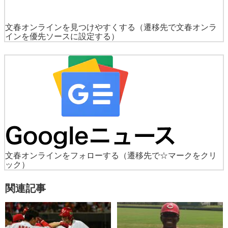
文春オンラインを見つけやすくする
（遷移先で文春オンラ
インを優先ソースに設定する）
文春オンラインをフォローする
（遷移先で☆マークをクリ
ック）
関連記事