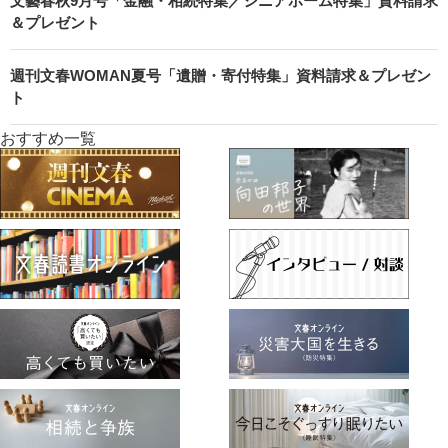
文藝春秋9月号「金融・相続特集／シニアホーム特集」資料請求
＆プレゼント
週刊文春WOMAN夏号「遺贈・寄付特集」資料請求＆プレゼン
ト
おすすめ一覧