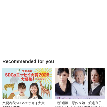
Recommended for you
文藝春秋SDGsエッセイ大賞
《渡辺淳一原作＆娘・渡邉直子