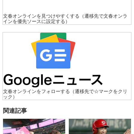
文春オンラインを見つけやすくする
（遷移先で文春オンラ
インを優先ソースに設定する）
文春オンラインをフォローする
（遷移先で☆マークをクリ
ック）
関連記事