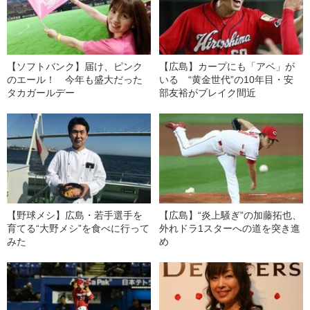
【ソフトバンク】届け、ピンク
【広島】カープにも「アベ」が
のエール！ 今年も盛大だった
いる “黄金世代”の10年目・安
タカガールデー
部友裕がブレイク間近
【野球メシ】広島・若手選手を
【広島】“炎上騒ぎ”の加藤拓也、
育てる“大野メシ”を食べに行って
外れドラ1スターへの道を突き進
みた
め