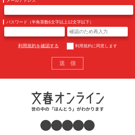
メールアドレス
パスワード（半角英数6文字以上12文字以下）
利用規約を確認する
利用規約に同意します