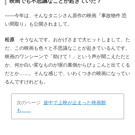
映画でも不思議なことが起きていた？
――今年は、そんなタニシさん原作の映画『事故物件 恐
い間取り』も公開されまして。
松原
そうなんです。おかげさまで大ヒットしまして。た
だ、この映画も色々と不思議なことが起きているんです。
映画のワンシーンで「助けて！」という声が聞こえただと
か、何か白い変なものが塀の裏側からぴょこんと出てくる
だとか……。そんな感じで、いわくつきの映画になってい
るんですけれども。
次のページ
途中で上映が止まった映画館
も……