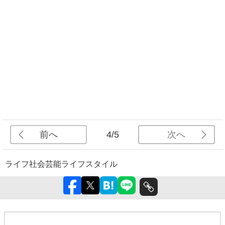
前へ
次へ
4/5
ライフ
社会
芸能
ライフスタイル