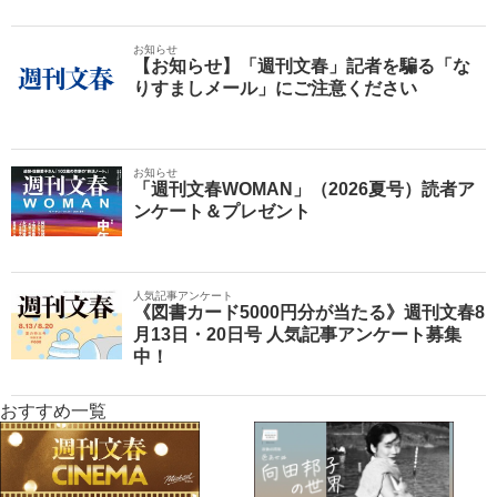
お知らせ
【お知らせ】「週刊文春」記者を騙る「な
りすましメール」にご注意ください
お知らせ
「週刊文春WOMAN」（2026夏号）読者ア
ンケート＆プレゼント
人気記事アンケート
《図書カード5000円分が当たる》週刊文春8
月13日・20日号 人気記事アンケート募集
中！
おすすめ一覧