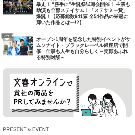
暴走！ “勝手に”生誕祭試写会開催！ 主演も
助演も全部ステイサム！「ステサミー賞」
爆誕！【応募総数941票 全54作品の栄冠に
輝いた作品とはー!?】
PR
オープン1周年を記念した特別イベントがサ
ムソナイト・ブラックレーベル銀座店で開
催 仕事も人生も自分らしく～笑顔あふれ
る特別対談～
PRESENT & EVENT