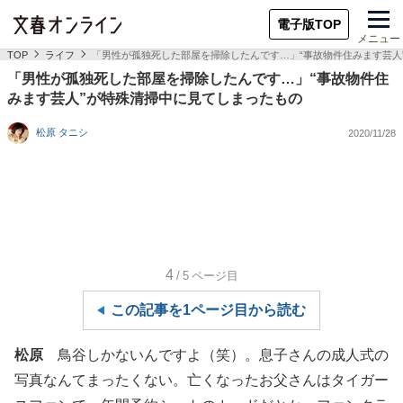
電子版TOP
メニュー
TOP
ライフ
「男性が孤独死した部屋を掃除したんです…」“事故物件住みます芸人
「男性が孤独死した部屋を掃除したんです…」“事故物件住
みます芸人”が特殊清掃中に見てしまったもの
松原 タニシ
2020/11/28
4
/5
ページ目
この記事を1ページ目から読む
松原
鳥谷しかないんですよ（笑）。息子さんの成人式の
写真なんてまったくない。亡くなったお父さんはタイガー