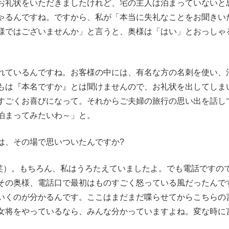
お礼状をいただきましたけれど、宅の主人は泊まっていないと
ゃるんですね。ですから、私が「本当に失礼なことをお聞きい
様ではございませんか」と言うと、奥様は「はい」とおっしゃ
れているんですね。お客様の中には、有名な方の名刺を使い、
もは『本名ですか』とは聞けませんので、お礼状を出してしま
すごくお喜びになって。それからご夫婦の旅行の思い出を話し
泊まってみたいわ～」と。
は、その場で思いついたんですか?
笑）。もちろん、私はうろたえていましたよ。でも電話ですの
その奥様、電話口で最初はものすごく怒っている風だったんで
いくのが分かるんです。ここはまだまだ喋らせてからこちらの
女将をやっているなら、みんな分かっていますよね。変な時に