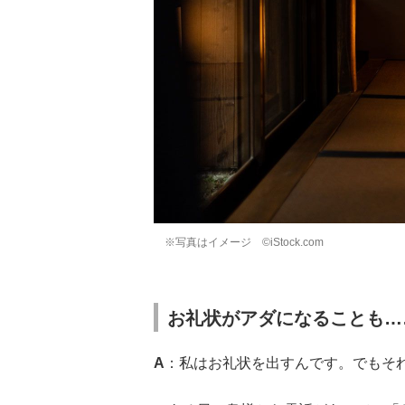
※写真はイメージ ©iStock.com
お礼状がアダになることも…
A
：私はお礼状を出すんです。でもそれがア