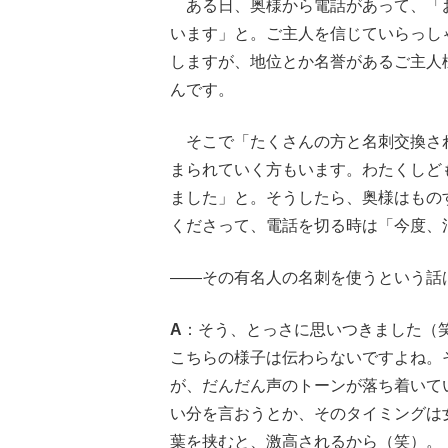
ある日、奥様から電話があって、「
います」と。ご主人を信じていらっし
しますが、地位とか名誉があるご主人
んです。
そこで「たくさんの方と名刺交換さ
まられていく方もいます。わたくしど
ました」と。そうしたら、奥様はもの
くださって、電話を切る時は「今度、
――その有名人の名刺を使うという話
A
：そう、とっさに思いつきました（
こちらの様子は伝わらないですよね。
が、だんだん声のトーンが落ち着いて
い分を言おうとか、そのタイミングは
葉を挟むと、激高されるから（笑）。