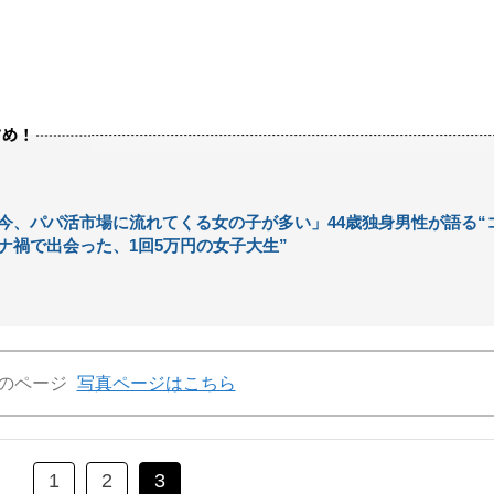
今、パパ活市場に流れてくる女の子が多い」44歳独身男性が語る“
ナ禍で出会った、1回5万円の女子大生”
のページ
写真ページはこちら
1
2
3