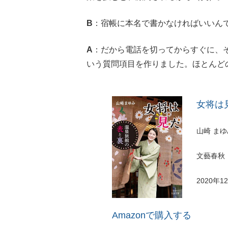
B
：宿帳に本名で書かなければいいん
A
：だから電話を切ってからすぐに、
いう質問項目を作りました。ほとんど
女将は
山崎 まゆ
文藝春秋
2020年1
Amazonで購入する