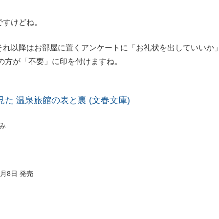
ですけどね。
それ以降はお部屋に置くアンケートに「お礼状を出していいか
の方が「不要」に印を付けますね。
見た 温泉旅館の表と裏 (文春文庫)
み
2月8日 発売