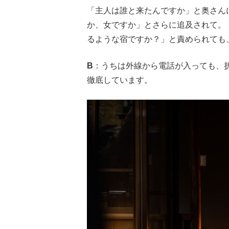
「主人は誰と来たんですか」と奥さん
か、女ですか」とさらに追及されて。
るような宿ですか？」と責められても、ね..
B
：うちは外線から電話が入っても、
徹底しています。