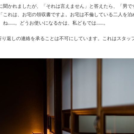
に聞かれましたが、「それは言えません」と答えたら、「男で
「これは、お宅の領収書ですよ。お宅は不倫している二人を泊
....。どうお使いになるかは、私どもでは......。
折り返しの連絡を承ることは不可にしています。これはスタッ