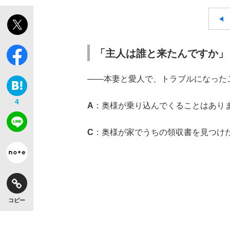
「主人は誰と来たんですか」
――本妻と愛人で、トラブルになった
4
A
：奥様が乗り込んでくることはあり
C
：奥様が家でうちの領収書を見つけ
コピー