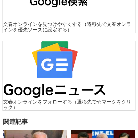
文春オンラインを見つけやすくする
（遷移先で文春オンラ
インを優先ソースに設定する）
文春オンラインをフォローする
（遷移先で☆マークをクリ
ック）
関連記事