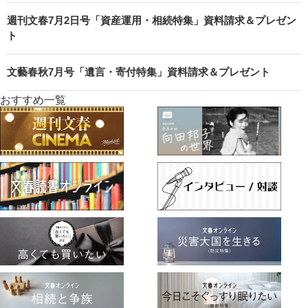
週刊文春7月2日号「資産運用・相続特集」資料請求＆プレゼン
ト
文藝春秋7月号「遺言・寄付特集」資料請求＆プレゼント
おすすめ一覧