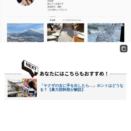
「ヤクザの女に手を出したら…」ホントはどうな
る？【暴力団幹部が解説】