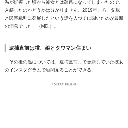
温が妊娠した頃から彼女とは疎遠になってしまったので、
入籍したのかどうかは分かりません。2019年ころ、父親
と民事裁判に発展したという話を人づてに聞いたのが最新
の消息でした」（M氏）。
逮捕直前は猫、娘とタワマン住まい
その後の温については、逮捕直前まで更新していた彼女
のインスタグラムで垣間見ることができる。
ADVERTISEMENT