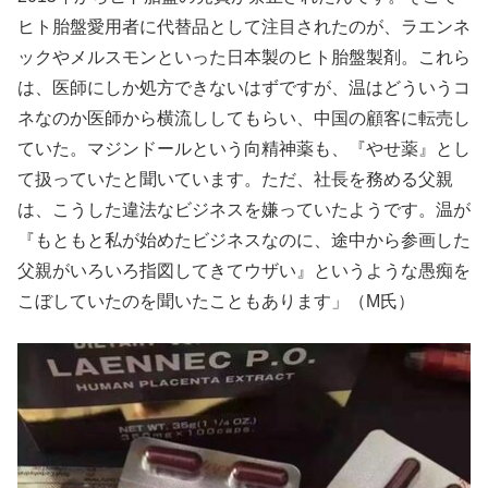
ヒト胎盤愛用者に代替品として注目されたのが、ラエンネ
ックやメルスモンといった日本製のヒト胎盤製剤。これら
は、医師にしか処方できないはずですが、温はどういうコ
ネなのか医師から横流ししてもらい、中国の顧客に転売し
ていた。マジンドールという向精神薬も、『やせ薬』とし
て扱っていたと聞いています。ただ、社長を務める父親
は、こうした違法なビジネスを嫌っていたようです。温が
『もともと私が始めたビジネスなのに、途中から参画した
父親がいろいろ指図してきてウザい』というような愚痴を
こぼしていたのを聞いたこともあります」（M氏）