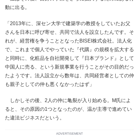
動に出る。
「2013年に、深セン大学で建築学の教授をしていたお父
さんを日本に呼び寄せ、共同で法人を設立したんです。そ
れが、経営権を争うこととなったBISEI株式会社。法人化
で、これまで個人でやっていた『代購』の規模を拡大する
と同時に、化粧品を自社開発して『日本ブランド』として
中国人に売る、という新規事業を行うことがその目的だっ
たようです。法人設立から数年は、共同経営者としての仲
も親子としての仲も悪くなかったはず」
しかしその後、2人の仲に亀裂が入り始める。M氏によ
ると、その原因の1つとなったのが、温が主導で進めてい
た違法ビジネスだという。
ADVERTISEMENT