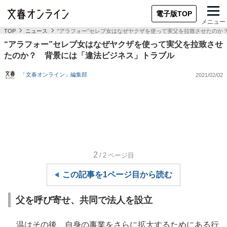
電子版TOP
メニュー
TOP
ニュース
“アラフォー”セレブ女はなぜヤクザを使って実父を拉致させたのか
“アラフォー”セレブ女はなぜヤクザを使って実父を拉致させ
たのか？ 背景には「違法ビジネス」トラブル
「文春オンライン」編集部
2021/02/02
2
/2
ページ目
この記事を1ページ目から読む
父を呼び寄せ、共同で法人を設立
温はその後、自身の事業をさらに拡大するためにある行