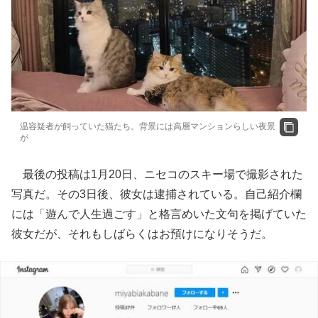
温容疑者が飼っていた猫たち。背景には高層マンションらしい夜景
が
最後の投稿は1月20日、ニセコのスキー場で撮影された
写真だ。その3日後、彼女は逮捕されている。自己紹介欄
には「遊んで人生過ごす」と格言めいた文句を掲げていた
彼女だが、それもしばらくはお預けになりそうだ。