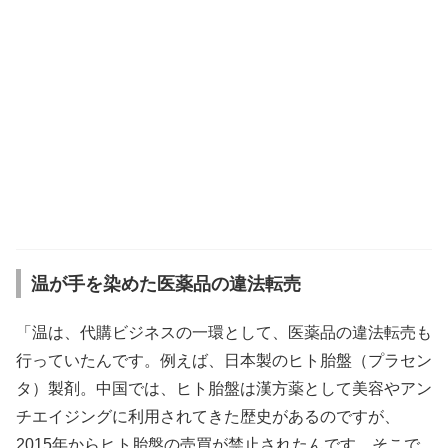
温が手を染めた医薬品の違法転売
「温は、代購ビジネスの一環として、医薬品の違法転売も
行っていたんです。例えば、日本製のヒト胎盤（プラセン
タ）製剤。中国では、ヒト胎盤は漢方薬として美容やアン
チエイジングに利用されてきた歴史があるのですが、
2015年からヒト胎盤の売買が禁止されたんです。そこで