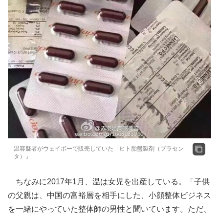
温容疑者がウェイボーで販売していた「ヒト胎盤製剤（プラセン
タ）」
ちなみに2017年1月、温は女児を出産している。「子供
の父親は、中国の富裕層を相手にした、小顔整体ビジネス
を一緒にやっていた整体師の男性と聞いています。ただ、