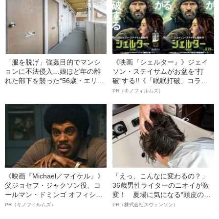
「服を脱げ」強姦目的でマンシ
《映画『シェルター』》ジェイ
ョンに不法侵入…娘ほど年の離
ソン・ステイサムがお盆を“打
れた部下を襲った“56歳・エリー
破”する!!《「眠眠打破」コラ
ト銀行員”の「ハレンチすぎる犯
ボ》
PR（キノフィルムズ）
行手口」（令和2年の凶悪事件）
《映画『Michael／マイケル』》
「えっ、こんなに変わるの？」
父ジョセフ・ジャクソン役、コ
36歳男性ライターのニオイが激
ールマン・ドミンゴ オフィシャ
変！ 夏場に気になる“頭皮のニ
ルインタビュー“観客を魅了した
オイ”や“ベタつき”を解消す
PR（キノフィルムズ）
PR（株式会社スヴェンソン）
名優、複雑な父親像への想いを
る、“ウィッグのスペシャリス