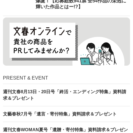
爆誕！【応募総数941票 全54作品の栄冠に
輝いた作品とはー!?】
PRESENT & EVENT
週刊文春8月13日・20日号「終活・エンディング特集」資料請
求＆プレゼント
文藝春秋7月号「遺言・寄付特集」資料請求＆プレゼント
週刊文春WOMAN夏号「遺贈・寄付特集」資料請求＆プレゼン