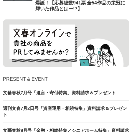
爆誕！【応募総数941票 全54作品の栄冠に
輝いた作品とはー!?】
PRESENT & EVENT
文藝春秋7月号「遺言・寄付特集」資料請求＆プレゼント
週刊文春7月2日号「資産運用・相続特集」資料請求＆プレゼン
ト
文藝春秋9月号「金融・相続特集／シニアホーム特集」資料請求