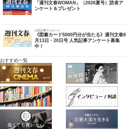
「週刊文春WOMAN」（2026夏号）読者ア
ンケート＆プレゼント
人気記事アンケート
《図書カード5000円分が当たる》週刊文春8
月13日・20日号 人気記事アンケート募集
中！
おすすめ一覧