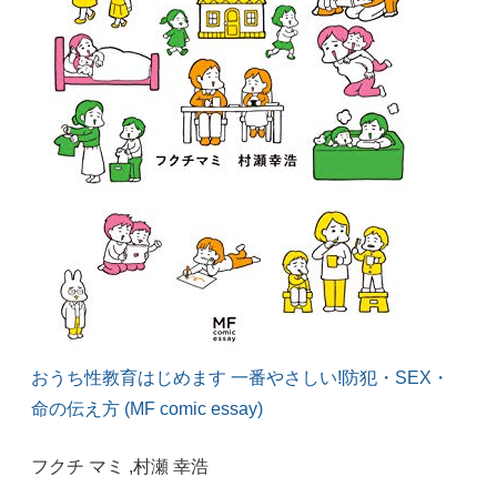
おうち性教育はじめます 一番やさしい!防犯・SEX・
命の伝え方 (MF comic essay)
フクチ マミ
,村瀬 幸浩