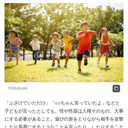
©iStock.com
「ふざけていただけ」「○○ちゃん笑っていたよ」などと
子どもが言ったとしても、性や性器は人権そのもの、大事
にする必要があること。遊びの形をとりながら相手を攻撃
したり馬鹿にするようなことを言ったり、したりすること