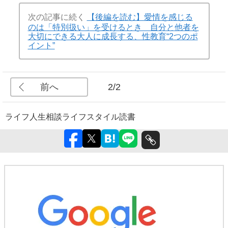
次の記事に続く
【後編を読む】愛情を感じる
のは「特別扱い」を受けるとき 自分と他者を
大切にできる大人に成長する、性教育“2つのポ
イント”
前へ
2/2
ライフ
人生相談
ライフスタイル
読書