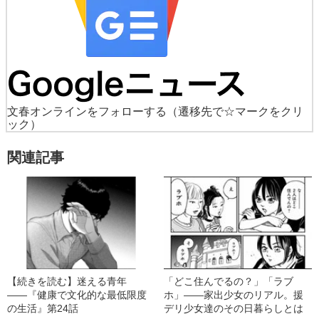
文春オンラインをフォローする
（遷移先で☆マークをクリ
ック）
関連記事
【続きを読む】迷える青年
「どこ住んでるの？」「ラブ
――『健康で文化的な最低限度
ホ」――家出少女のリアル。援
の生活』第24話
デリ少女達のその日暮らしとは