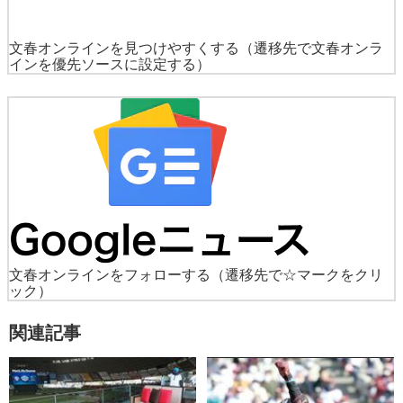
文春オンラインを見つけやすくする
（遷移先で文春オンラ
インを優先ソースに設定する）
文春オンラインをフォローする
（遷移先で☆マークをクリ
ック）
関連記事