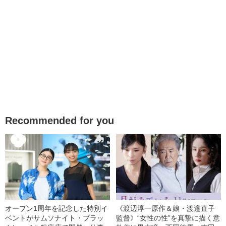
Recommended for you
オープン1周年を記念した特別イ
《渡辺淳一原作＆娘・渡邉直子
ベントがサムソナイト・ブラッ
監督》“女性の性”を真摯に描く意