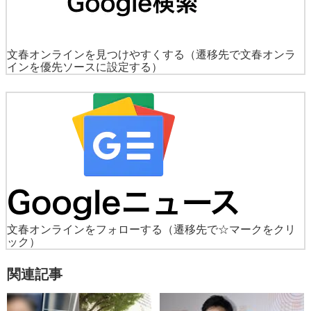
文春オンラインを見つけやすくする
（遷移先で文春オンラ
インを優先ソースに設定する）
文春オンラインをフォローする
（遷移先で☆マークをクリ
ック）
関連記事