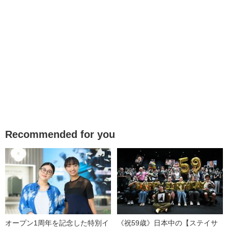
Recommended for you
オープン1周年を記念した特別イ
《祝59歳》日本中の【ステイサ