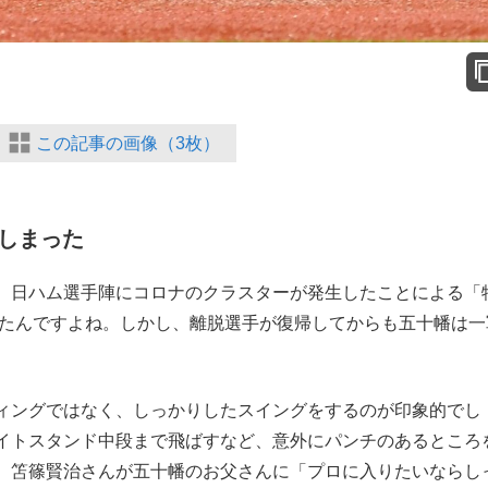
この記事の画像（3枚）
しまった
、日ハム選手陣にコロナのクラスターが発生したことによる「
ったんですよね。しかし、離脱選手が復帰してからも五十幡は一
ィングではなく、しっかりしたスイングをするのが印象的でし
イトスタンド中段まで飛ばすなど、意外にパンチのあるところ
、笘篠賢治さんが五十幡のお父さんに「プロに入りたいならし