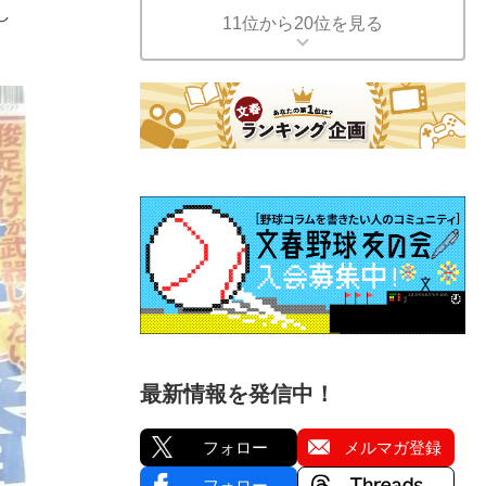
し
11位から20位を見る
最新情報を発信中！
フォロー
メルマガ登録
フォロー