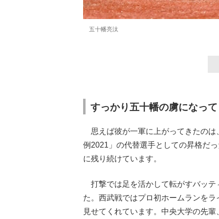
五十幡亮汰
すっかり五十幡の虜になって
思えば彼が一軍に上がってきたのは
例2021」の代替選手としての昇格だ
に残り続けています。
打撃では足を活かして転がすバッテ
た。西武戦ではプロ初ホームランをラ
見せてくれています。中央大学の先輩