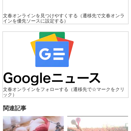
文春オンラインを見つけやすくする
（遷移先で文春オンラ
インを優先ソースに設定する）
文春オンラインをフォローする
（遷移先で☆マークをクリ
ック）
関連記事