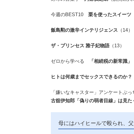
今週のBEST10
栗を使ったスイーツ
飯島勲の激辛インテリジェンス
（14）
ザ・プリンセス 雅子妃物語
（13）
ゼロから学べる
「相続税の新常識」
ヒトは何歳までセックスできるのか？
「嫌いなキャスター」アンケートぶっ
古舘伊知郎「偽りの弱者目線」は見た
母にはハイヒールで殴られ、父